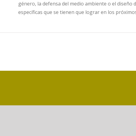
género, la defensa del medio ambiente o el diseño 
específicas que se tienen que lograr en los próximo
Biblioteca Campus Gandia CRAI - 2021