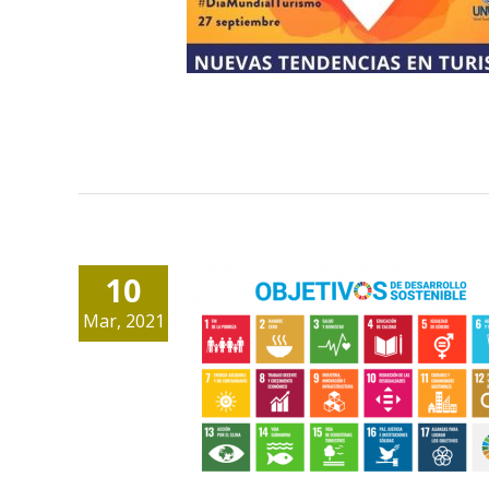
10
Mar, 2021
ODS: 17 objetivos pa
transformar nuestr
mundo