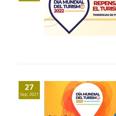
Día Mundial del
Turismo 2022
27
Sep, 2021
Día Mundial del
Turismo 2021