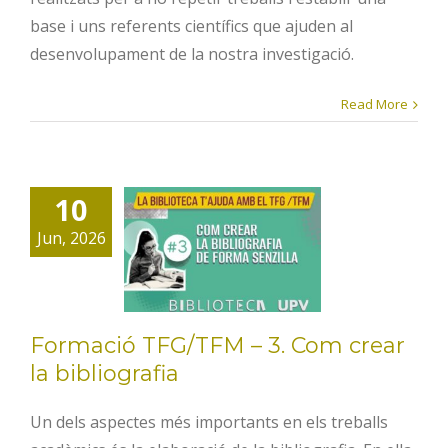
base i uns referents científics que ajuden al
desenvolupament de la nostra investigació.
Read More
Formació
10
TFG/TFM – 3.
Jun, 2026
Com crear la
bibliografia
Formació TFG/TFM – 3. Com crear
la bibliografia
Un dels aspectes més importants en els treballs