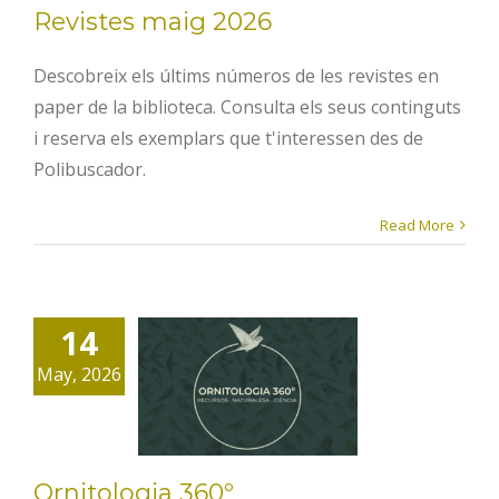
Revistes maig 2026
Descobreix els últims números de les revistes en
paper de la biblioteca. Consulta els seus continguts
i reserva els exemplars que t'interessen des de
Polibuscador.
Read More
14
Ornitologia
May, 2026
360º
Ornitologia 360º