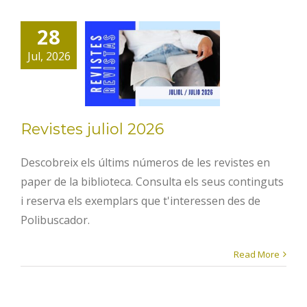
28
Revistes
Jul, 2026
juliol 2026
Revistes juliol 2026
Descobreix els últims números de les revistes en
paper de la biblioteca. Consulta els seus continguts
i reserva els exemplars que t'interessen des de
Polibuscador.
Read More