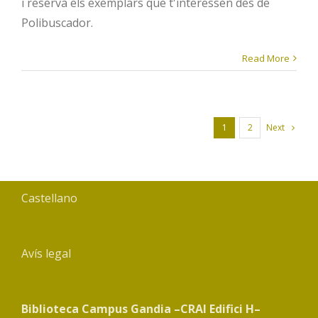
i reserva els exemplars que t'interessen des de
Polibuscador.
Read More
Next
1
2
Castellano
Avís legal
Biblioteca Campus Gandia –CRAI Edifici H–