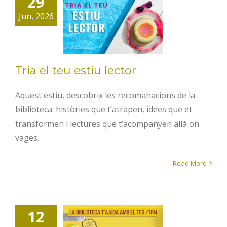
29
Tria el teu
Jun, 2026
estiu lector
Tria el teu estiu lector
Aquest estiu, descobrix les recomanacions de la
biblioteca: històries que t’atrapen, idees que et
transformen i lectures que t’acompanyen allà on
vages.
Read More
Formació
12