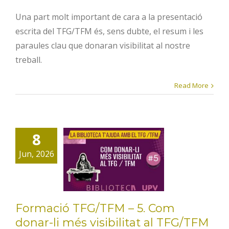
Una part molt important de cara a la presentació
escrita del TFG/TFM és, sens dubte, el resum i les
paraules clau que donaran visibilitat al nostre
treball.
Read More
Formació
TFG/TFM – 5.
8
Com donar-li
Jun, 2026
més
visibilitat al
TFG/TFM
Formació TFG/TFM – 5. Com
donar-li més visibilitat al TFG/TFM