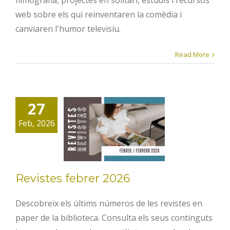
filmografia, projectes en solitari, estudis i recursos
web sobre els qui reinventaren la comèdia i
canviaren l'humor televisiu.
Read More
27
Revistes
Feb, 2026
febrer 2026
Revistes febrer 2026
Descobreix els últims números de les revistes en
paper de la biblioteca. Consulta els seus continguts