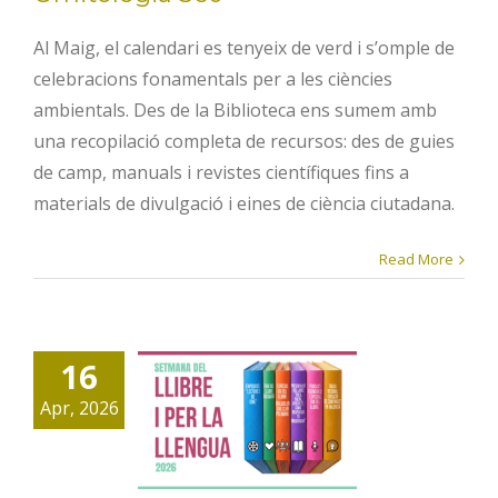
Al Maig, el calendari es tenyeix de verd i s’omple de
celebracions fonamentals per a les ciències
ambientals. Des de la Biblioteca ens sumem amb
una recopilació completa de recursos: des de guies
de camp, manuals i revistes científiques fins a
materials de divulgació i eines de ciència ciutadana.
Read More
16
Dia del
Apr, 2026
Llibre 2026