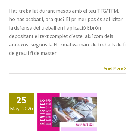
Has treballat durant mesos amb el teu TFG/TFM,
ho has acabat i, ara què? El primer pas és sol·licitar
la defensa del treball en l'aplicació Ebrón
depositant el text complet d'este, així com dels
annexos, segons la Normativa marc de treballs de fi
de grau i fi de màster
Read More
25
Revistes
May, 2026
maig 2026