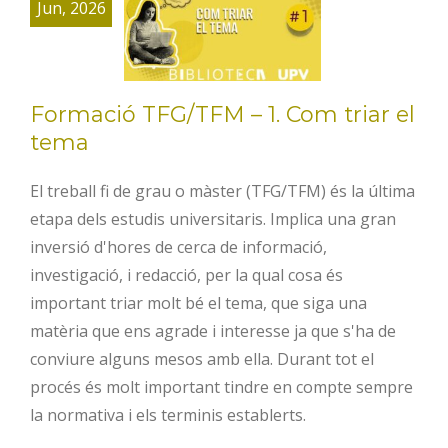
TFG/TFM – 1.
Jun, 2026
Com triar el
tema
Formació TFG/TFM – 1. Com triar el
tema
El treball fi de grau o màster (TFG/TFM) és la última
etapa dels estudis universitaris. Implica una gran
inversió d'hores de cerca de informació,
investigació, i redacció, per la qual cosa és
important triar molt bé el tema, que siga una
matèria que ens agrade i interesse ja que s'ha de
conviure alguns mesos amb ella. Durant tot el
procés és molt important tindre en compte sempre
la normativa i els terminis establerts.