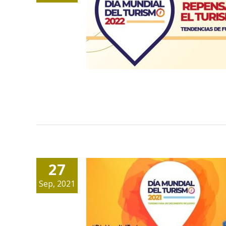
Día Mundial del
Turismo 2022
27
Sep, 2021
Día Mundial del
Turismo 2021