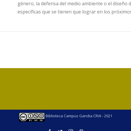
género, la defensa del medio ambiente o el diseño 
específicas que se tienen que lograr en los próximo
Biblioteca Campus Gandia CRAI - 2021