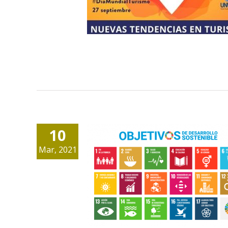
10
Mar, 2021
ODS: 17 objetivos pa
transformar nuestr
mundo