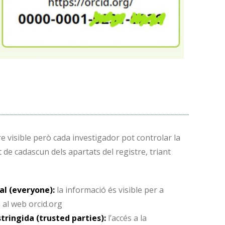
e visible però cada investigador pot controlar la
at de cadascun dels apartats del registre, triant
tal (everyone):
la informació és visible per a
 al web orcid.org
stringida (trusted parties):
l’accés a la