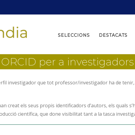
Search
for:
SELECCIONS
DESTACATS
ORCID per a investigadors
il investigador que tot professor/investigador ha de tenir, 
an creat els seus propis identificadors d’autors, els quals s’
oducció científica, que done visibilitat tant a la tasca invest