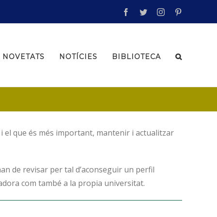
facebook
twitter
instagram
pinterest
NOVETATS
NOTÍCIES
BIBLIOTECA
i el que és més important, mantenir i actualitzar
han de revisar per tal d’aconseguir un perfil
igadora com també a la propia universitat.