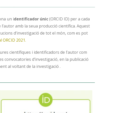
ona un i
dentificador únic
(ORCID ID) per a cada
 l’autor amb la seua producció científica. Aquest
titucions d’investigació de tot el món, com es pot
l ORCID 2021.
ures científiques i identificadors de l’autor com
s convocatories d’investigació, en la publicació
ent al voltant de la investigació .