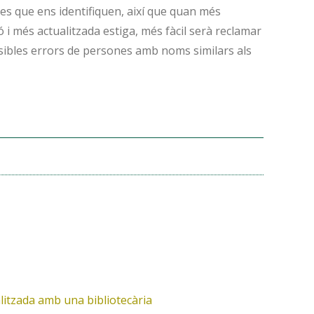
des que ens identifiquen, així que quan més
 i més actualitzada estiga, més fàcil serà reclamar
sibles errors de persones amb noms similars als
litzada amb una bibliotecària