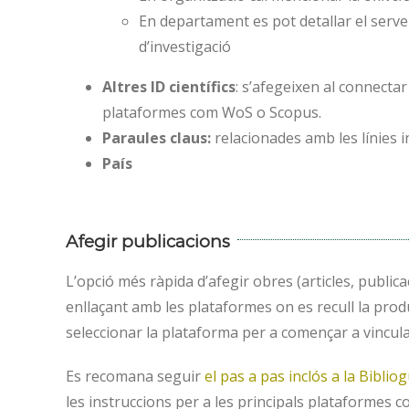
En departament es pot detallar el serve
d’investigació
Altres ID científics
: s’afegeixen al connecta
plataformes com WoS o Scopus.
Paraules claus:
relacionades amb les línies 
País
Afegir publicacions
L’opció més ràpida d’afegir obres (articles, publicaci
enllaçant amb les plataformes on es recull la prod
seleccionar la plataforma per a començar a vincula
Es recomana seguir
el pas a pas inclós a la Bibli
les instruccions per a les principals plataformes c