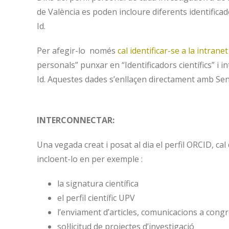
de València es poden incloure diferents identificado
Id.
Per afegir-lo només
cal identificar-se a la intranet
personals” punxar en “Identificadors científics” i
Id. Aquestes dades s’enllaçen directament amb Sen
INTERCONNECTAR:
Una vegada creat i posat al dia el perfil ORCID, cal d
incloent-lo en per exemple :
la signatura científica
el perfil científic UPV
l’enviament d’articles, comunicacions a congr
sol·licitud de projectes d’investigació