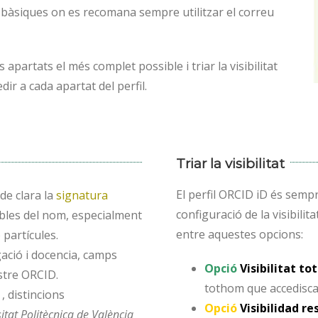
 bàsiques on es recomana sempre utilitzar el correu
 apartats el més complet possible i triar la visibilitat
dir a cada apartat del perfil.
Triar la visibilitat
El perfil ORCID iD és sempr
e clara la
signatura
configuració de la visibilit
ibles del nom, especialment
entre aquestes opcions:
partícules.
igació i docencia, camps
Opció
Visibilitat to
istre ORCID.
tothom que accedisca
 , distincions
Opció
Visibilidad re
itat Politècnica de València