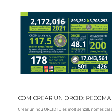
COM CREAR UN ORCID: RECOM
Crear un nou ORCID ID és molt senzill, només cal 