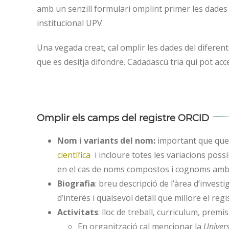
amb un senzill formulari omplint primer les dades
institucional UPV
Una vegada creat, cal omplir les dades del diferents
que es desitja difondre. Cadadascú tria qui pot acce
Omplir els camps del registre ORCID
Nom i variants del nom:
important que qued
científica
i incloure totes les variacions poss
en el cas de noms compostos i cognoms amb 
Biografia
: breu descripció de l’àrea d’invest
d’interés i qualsevol detall que millore el reg
Activitats
: lloc de treball, curriculum, premis
En organització cal mencionar la
Univers