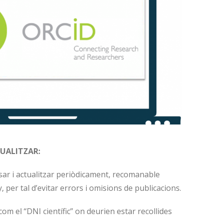
TUALITZAR:
isar i actualitzar periòdicament, recomanable
 per tal d’evitar errors i omisions de publicacions.
om el “DNI científic” on deurien estar recollides