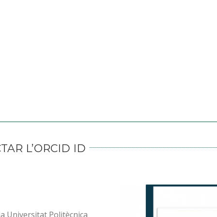
AR L’ORCID ID
la Universitat Politècnica