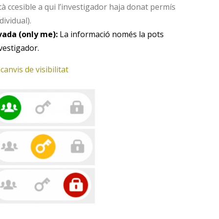
 ccesible a qui l’investigador haja donat permís
dividual).
ivada (only me):
La informació només la pots
nvestigador.
canvis de visibilitat