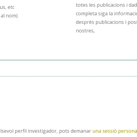
totes les publicacions i da
us, etc
completa siga la informació
 al nom)
després publicacions i pos
nostres,
lsevol perfil investigador, pots demanar
una sessió persona