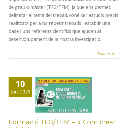
de grau o màster (TFG/TFM), ja que ens permet:
delimitar el tema del treball, conéixer estudis previs
realitzats per a no repetir treballs i establir una
base i uns referents científics que ajuden al
desenvolupament de la nostra investigació.
Read More
Formació
10
TFG/TFM – 3.
Jun, 2026
Com crear la
bibliografia
Formació TFG/TFM – 3. Com crear