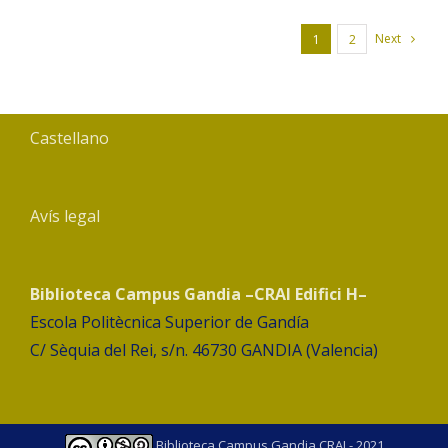
Next
1
2
Castellano
Avís legal
Biblioteca Campus Gandia –CRAI Edifici H–
Escola Politècnica Superior de Gandía
C/ Sèquia del Rei, s/n. 46730 GANDIA (Valencia)
Biblioteca Campus Gandia CRAI - 2021