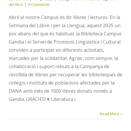
del libro
|
0 Comments
Abril al nostre Campus és dir llibres i lectures. En la
Setmana del Llibre i per la Llengua, aquest 2025 un
poc abans del que és habitual, la Biblioteca Campus
Gandia i el Servei de Promoció Lingüística i Cultural
conviden a participar en diferents activitats,
marcades per la solidaritat. Agraïr, com sempre, la
col·laboració i suport rebuts a la Campanya de
recollida de llibres per recuperar les biblioteques de
col·legis i instituts de poblacions afectades per la
DANA amb més de 1000 llibres donats només a
Gandia. GRÀCIES! ♥ Literatura i
Read More