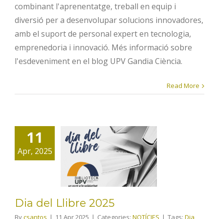
combinant l'aprenentatge, treball en equip i
diversió per a desenvolupar solucions innovadores,
amb el suport de personal expert en tecnologia,
emprenedoria i innovació. Més informació sobre
l'esdeveniment en el blog UPV Gandia Ciència.
Read More
11
Dia del
Apr, 2025
Llibre 2025
Dia del Llibre 2025
By
csantos
|
11 Apr 2025
|
Categories:
NOTÍCIES
|
Tags:
Dia