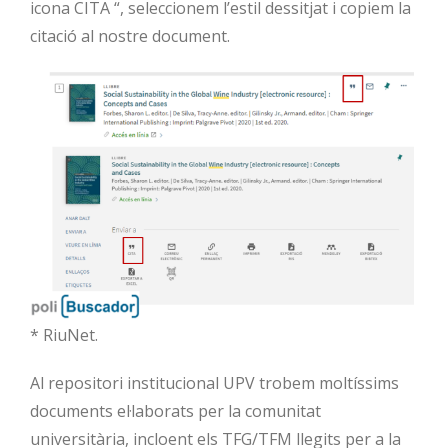
icona CITA “, seleccionem l’estil dessitjat i copiem la
citació al nostre document.
* RiuNet.
Al repositori institucional UPV trobem moltíssims
documents el·laborats per la comunitat
universitària, incloent els TFG/TFM llegits per a la