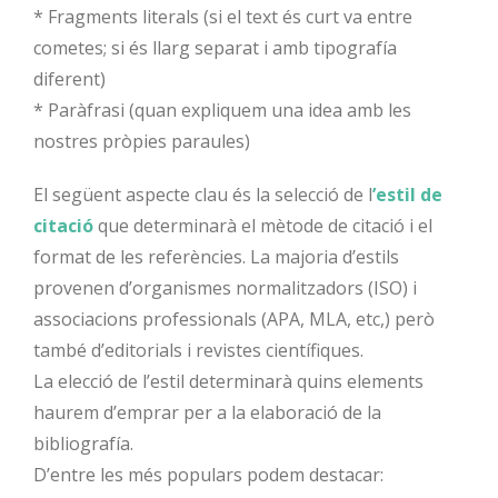
* Fragments literals (si el text és curt va entre
cometes; si és llarg separat i amb tipografía
diferent)
* Paràfrasi (quan expliquem una idea amb les
nostres pròpies paraules)
El següent aspecte clau és la selecció de l
’estil de
citació
que determinarà el mètode de citació i el
format de les referències. La majoria d’estils
provenen d’organismes normalitzadors (ISO) i
associacions professionals (APA, MLA, etc,) però
també d’editorials i revistes científiques.
La elecció de l’estil determinarà quins elements
haurem d’emprar per a la elaboració de la
bibliografía.
D’entre les més populars podem destacar: