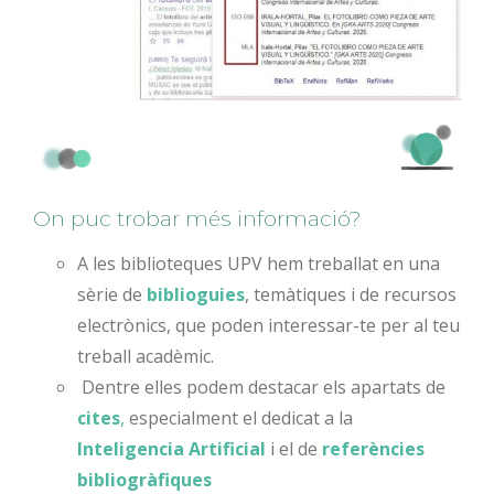
On puc trobar més informació?
A les biblioteques UPV hem treballat en una
sèrie de
biblioguies
, temàtiques i de recursos
electrònics, que poden interessar-te per al teu
treball acadèmic.
Dentre elles podem destacar els apartats de
cites
,
especialment el dedicat a la
Inteligencia Artificial
i el de
referències
bibliogràfiques