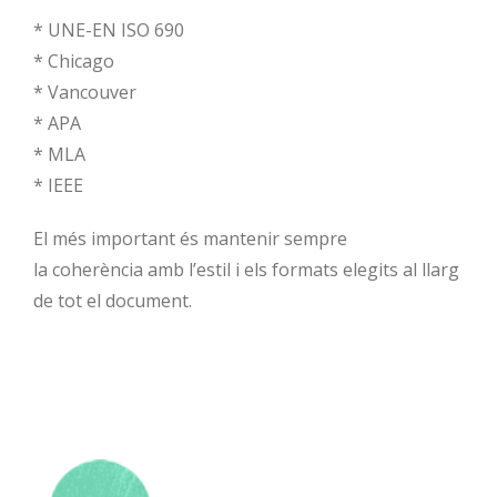
* UNE-EN ISO 690
* Chicago
* Vancouver
* APA
* MLA
* IEEE
El més important és mantenir sempre
la coherència amb l’estil i els formats elegits al llarg
de tot el document.