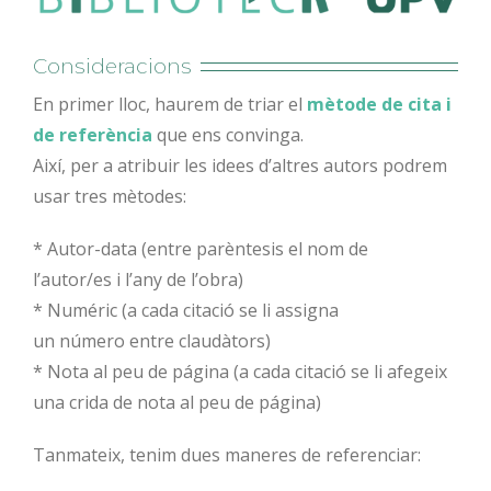
Consideracions
En primer lloc, haurem de triar el
mètode de cita i
de referència
que ens convinga.
Així, per a atribuir les idees d’altres autors podrem
usar tres mètodes:
* Autor-data (entre parèntesis el nom de
l’autor/es i l’any de l’obra)
* Numéric (a cada citació se li assigna
un número entre claudàtors)
* Nota al peu de página (a cada citació se li afegeix
una crida de nota al peu de página)
Tanmateix, tenim dues maneres de referenciar: