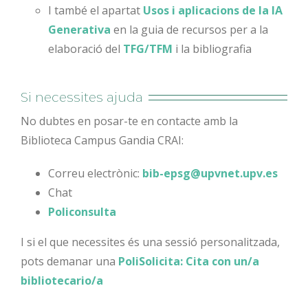
I també el apartat
Usos i aplicacions de la IA
Generativa
en la guia de recursos per a la
elaboració del
TFG/TFM
i la bibliografia
Si necessites ajuda
No dubt
es
en posar-te en contacte amb
la
Biblioteca Campus Gandia CRAI:
Correu
electrònic
:
bib-epsg@upvnet.upv.es
Ch
at
Policonsulta
I
si el
que necessites és una sessió personalitzada,
pots demanar
una
PoliSolicita: Cita con un/a
bibliotecario/a