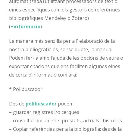
automatitzada (utilitzant processadors de text o
eines especifiques com els gestors de referències
bibliogràfiques Mendeley o Zotero)
(
+informació
)
La manera més senzilla per a l’ elaboració de la
nostra bibliografía és, sense dubte, la manual.
Podem fer-la amb l’ajuda de les opcions de veure o
exportar citacions que ens faciliten algunes eines
de cerca d’informació com ara:
* Polibuscador.
Des de
polibuscador
podem:
– guardar registres i/o cerques
– consultar documents prestats, actuals i històrics
– Copiar referèncias per a la bibliografia: des de la