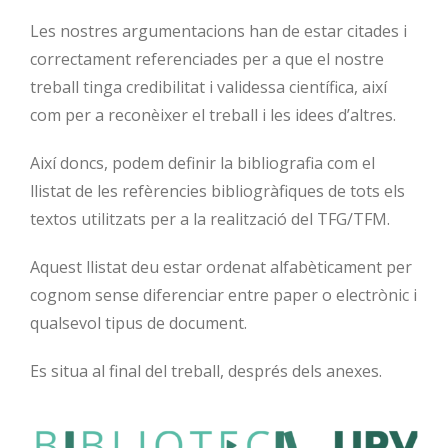
Les nostres argumentacions han de estar citades i
correctament referenciades per a que el nostre
treball tinga credibilitat i validessa científica, així
com per a reconèixer el treball i les idees d’altres.
Així doncs, podem definir la bibliografia com el
llistat de les refèrencies bibliogràfiques de tots els
textos utilitzats per a la realització del TFG/TFM.
Aquest llistat deu estar ordenat alfabèticament per
cognom sense diferenciar entre paper o electrònic i
qualsevol tipus de document.
Es situa al final del treball, després dels anexes.