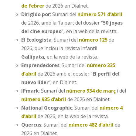
de febrer
de 2026 en Dialnet.
Dirigido por
: Sumari del
número 571 d’abril
de 2026, amb la 1a part del dossier “
50 joyas
del cine europeo
“
,
en la web de la revista.
El Ecologista
: Sumari del
número 125
de
2026, que inclou la revista infantil
Gallipata,
en la web de la revista.
Emprendedores
: Sumari del
número 335
d’abril
de 2026 amb el dossier “
El perfil del
nuevo líder
“, en Dialnet.
IPmark
: Sumari del
número 934 de març
i del
número 935 d’abril
de 2026 en Dialnet.
National Geographic
: Sumari del
número 4
d’abril
de 2026, en la web de la revista.
Quercus
: Sumari del
número 482 d’abril
de
2026 en Dialnet.