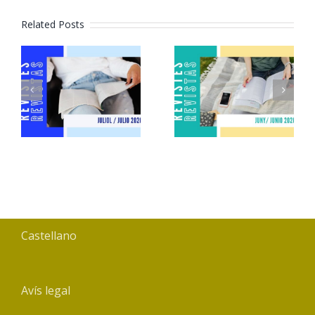
Related Posts
Revistes
Revistes
juliol 2026
juny 2026
Castellano
Avís legal