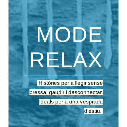
MODE
RELAX
Històries per a llegir sense
pressa, gaudir i desconnectar.
Ideals per a una vesprada
d’estiu.