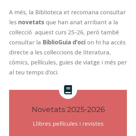
A més, la Biblioteca et recomana consultar
les
novetats
que han anat arribant a la
col·lecció aquest curs 25-26, però també
consultar la
BiblioGuia d’oci
on hi ha accés
directe a les col·leccions de literatura,
còmics, pel·lícules, guies de viatge i més per
al teu temps d’oci.
Novetats 2025-2026
Llibres pel·lícules i revistes