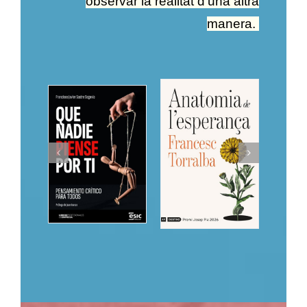
observar la realitat d’una altra
manera.