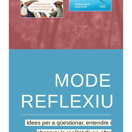
MODE
REFLEXIU
Idees per a qüestionar, entendre i