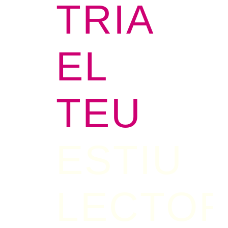
TRIA
EL
TEU
ESTIU
LECTO