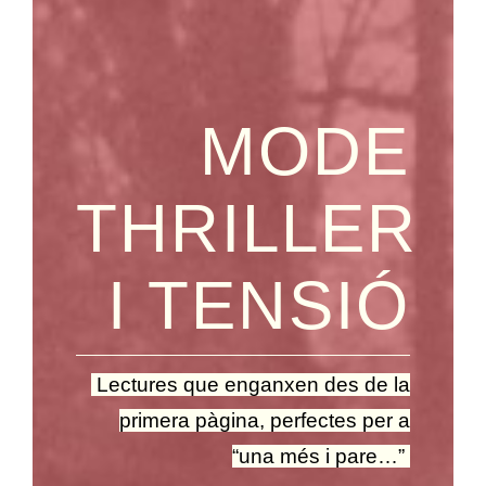
MODE
THRILLER
I TENSIÓ
Lectures que enganxen des de la
primera pàgina, perfectes per a
“una més i pare…”