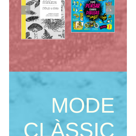
MODE
CLÀSSIC