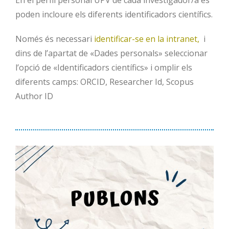
En el perfil personal UPV de cada investigador/a es
poden incloure els diferents identificadors científics.
Només és necessari
identificar-se en la intranet,
i
dins de l’apartat de «Dades personals» seleccionar
l’opció de «Identificadors científics» i omplir els
diferents camps: ORCID, Researcher Id, Scopus
Author ID