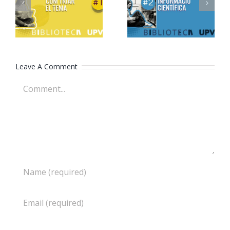
1. Com triar
cercar
el tema
informació
científica
Leave A Comment
Comment