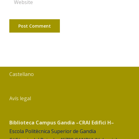
Castellano
Avís legal
Biblioteca Campus Gandia –CRAI Edifici H–
Escola Politècnica Superior de Gandía