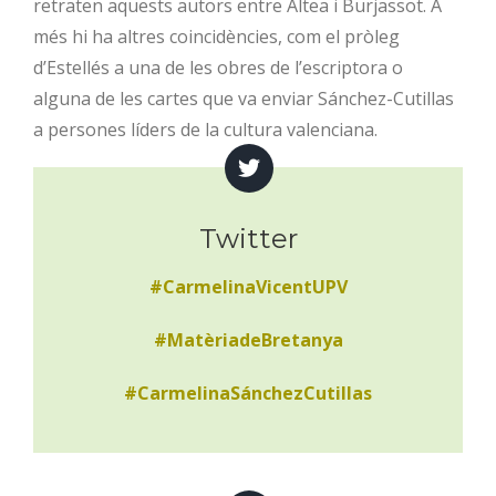
retraten aquests autors entre Altea i Burjassot. A
més hi ha altres coincidències, com el pròleg
d’Estellés a una de les obres de l’escriptora o
alguna de les cartes que va enviar Sánchez-Cutillas
a persones líders de la cultura valenciana.
Twitter
#CarmelinaVicentUPV
#MatèriadeBretanya
#CarmelinaSánchezCutillas