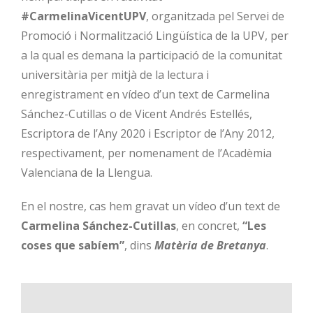
#CarmelinaVicentUPV
, organitzada pel Servei de
Promoció i Normalització Lingüística de la UPV, per
a la qual es demana la participació de la comunitat
universitària per mitjà de la lectura i
enregistrament en vídeo d’un text de Carmelina
Sánchez-Cutillas o de Vicent Andrés Estellés,
Escriptora de l’Any 2020 i Escriptor de l’Any 2012,
respectivament, per nomenament de l’Acadèmia
Valenciana de la Llengua.
En el nostre, cas hem gravat un vídeo d’un text de
Carmelina Sánchez-Cutillas
, en concret,
“Les
coses que sabíem”
, dins
Matèria de Bretanya
.