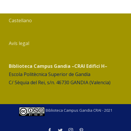
Castellano
Avís legal
Biblioteca Campus Gandia –CRAI Edifici H–
Escola Politècnica Superior de Gandía
C/ Sèquia del Rei, s/n. 46730 GANDIA (Valencia)
Biblioteca Campus Gandia CRAI - 2021
facebook
twitter
instagram
pinterest