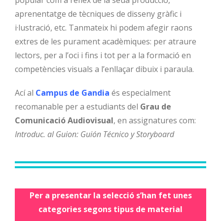
popular com a reflex de la seua producció,
aprenentatge de tècniques de disseny gràfic i
i·lustració, etc. Tanmateix hi podem afegir raons
extres de les purament acadèmiques: per atraure
lectors, per a l’oci i fins i tot per a la formació en
competències visuals a l’enllaçar dibuix i paraula.
Ací al
Campus de Gandia
és especialment
recomanable per a estudiants del
Grau de
Comunicació Audiovisual
, en assignatures com:
Introduc. al Guion: Guión Técnico y Storyboard
Per a presentar la selecció s’han fet unes
categories segons tipus de material