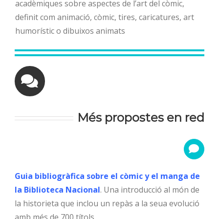
acadèmiques sobre aspectes de l’art del còmic,
definit com animació, còmic, tires, caricatures, art
humorístic o dibuixos animats
Més propostes en red
Guia bibliogràfica sobre el còmic y el manga de
la Biblioteca Nacional
. Una introducció al món de
la historieta que inclou un repàs a la seua evolució
amb més de 700 títols.