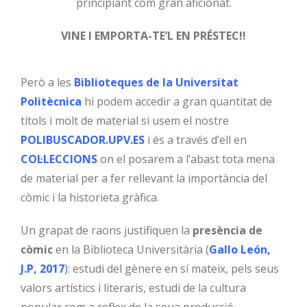
principiant com gran aficionat.
VINE I EMPORTA-TE’L EN PRÉSTEC!!
Però a les
Biblioteques de la Universitat
Politècnica
hi podem accedir a gran quantitat de
títols i molt de material si usem el nostre
POLIBUSCADOR.UPV.ES
i és a través d’ell en
COL·LECCIONS
on el posarem a l’abast tota mena
de material per a fer rellevant la importància del
còmic i la historieta gràfica.
Un grapat de raons justifiquen la
presència de
còmic
en la Biblioteca Universitària (
Gallo León,
J.P, 2017
)
: estudi del gènere en sí mateix, pels seus
valors artístics i literaris, estudi de la cultura