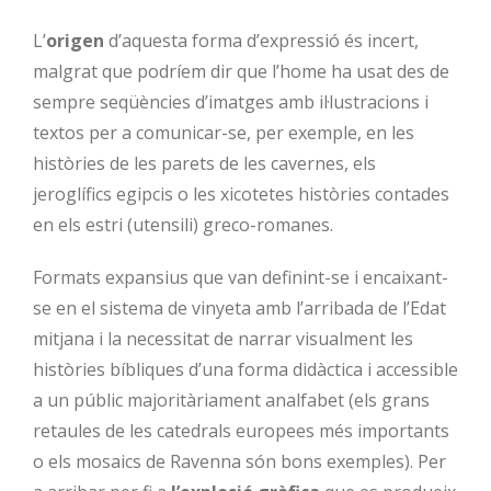
L’
origen
d’aquesta forma d’expressió és incert,
malgrat que podríem dir que l’home ha usat des de
sempre seqüències d’imatges amb il·lustracions i
textos per a comunicar-se, per exemple, en les
històries de les parets de les cavernes, els
jeroglífics egipcis o les xicotetes històries contades
en els estri (utensili) greco-romanes.
Formats expansius que van definint-se i encaixant-
se en el sistema de vinyeta amb l’arribada de l’Edat
mitjana i la necessitat de narrar visualment les
històries bíbliques d’una forma didàctica i accessible
a un públic majoritàriament analfabet (els grans
retaules de les catedrals europees més importants
o els mosaics de Ravenna són bons exemples). Per