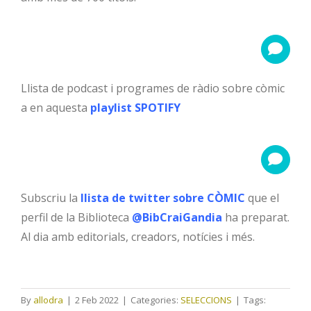
Llista de podcast i programes de ràdio sobre còmic
a en aquesta
playlist SPOTIFY
Subscriu la
llista de twitter sobre CÒMIC
que el
perfil de la Biblioteca
@BibCraiGandia
ha preparat.
Al dia amb editorials, creadors, notícies i més.
By
allodra
|
2 Feb 2022
|
Categories:
SELECCIONS
|
Tags: