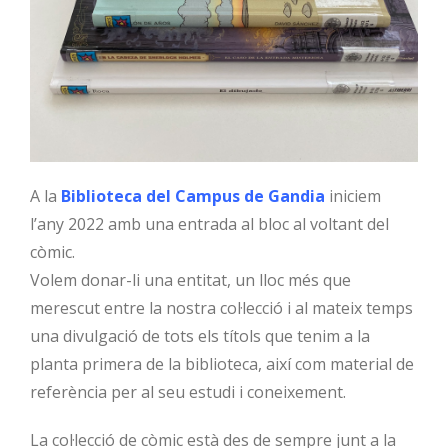
A la
Biblioteca del Campus de Gandia
iniciem
l’any 2022 amb una entrada al bloc al voltant del
còmic.
Volem donar-li una entitat, un lloc més que
merescut entre la nostra col·lecció i al mateix temps
una divulgació de tots els títols que tenim a la
planta primera de la biblioteca, així com material de
referència per al seu estudi i coneixement.
La col·lecció de còmic està des de sempre junt a la