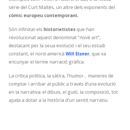
sèrie del Curt Maltès, un altre dels exponents del
còmic europeu contemporani.
Són infinitat els
historietistes
que han
revolucionat aquest denominat “novè art”,
destacant per la seua evolució i el seu estudi
constant, el nord-americà
Will Eisner
, que va
encunyar el terme narració gràfica.
La crítica política, la sàtira, l’humor… maneres de
comptar i arribar al públic a través d’una evolució
en la narrativa: el dibuix, el guió, la composició, tot
ajuda a dotar a la història d’un sentit narratiu.