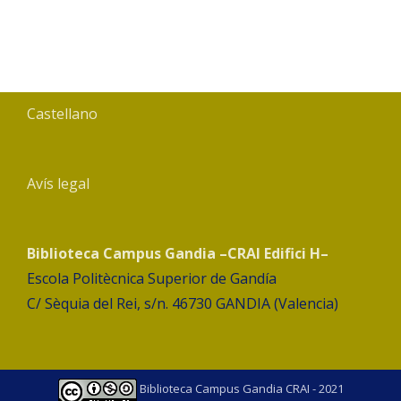
Castellano
Avís legal
Biblioteca Campus Gandia –CRAI Edifici H–
Escola Politècnica Superior de Gandía
C/ Sèquia del Rei, s/n. 46730 GANDIA (Valencia)
Biblioteca Campus Gandia CRAI - 2021