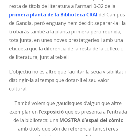
resta de títols de literatura a l’armari 0-32 de la
primera planta de la Biblioteca CRAI
del Campus
de Gandia, però enguany hem decidit separar-la i la
trobaràs també a la planta primera però reunida,
tota junta, en unes noves prestatgeries i amb una
etiqueta que la diferencia de la resta de la col·lecció
de literatura, junt al teixell.
L’objectiu no és altre que facilitar la seua visibilitat i
distingir-la al temps que dotar-li el seu valor
cultural.
També volem que gaudisques d’algun que altre
exemplar en l’
exposició
que es presenta a l’entrada
de la biblioteca: una
MOSTRA d’espai del còmic
amb títols que són de referència tant si eres