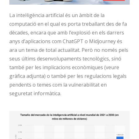
La intel·ligència
artificial és un àmbit de la
computació en el qual es porta treballant des de fa
dècades, encara que amb l’explosió en els darrers
anys d’aplicacions com ChatGPT o Midjourney és
ara un tema de total actualitat. Però no només pels
seus últims desenvolupaments tecnològics, sinó
també per les implicacions econòmiques (veure
gràfica adjunta) o també per les regulacions legals
pendents o temes com la vulnerabilitat en
seguretat informàtica.