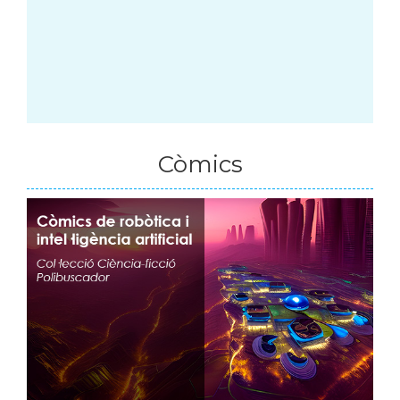
Còmics