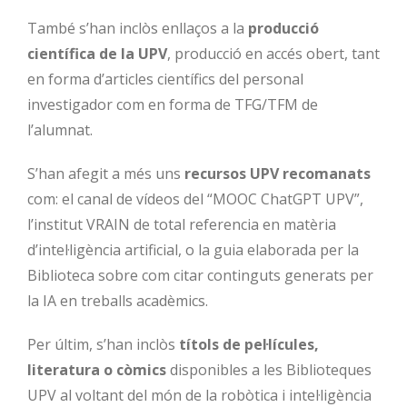
També s’han inclòs enllaços a la
producció
científica de la UPV
, producció en accés obert, tant
en forma d’articles científics del personal
investigador com en forma de TFG/TFM de
l’alumnat.
S’han afegit a més uns
recursos UPV
recomanats
com: el canal de vídeos del “MOOC ChatGPT UPV”,
l’institut VRAIN de total referencia en matèria
d’intel·ligència artificial, o la guia elaborada per la
Biblioteca sobre com citar continguts generats per
la IA en treballs acadèmics.
Per últim, s’han inclòs
títols de pel·lícules,
literatura o còmics
disponibles a les Biblioteques
UPV al voltant del món de la robòtica i intel·ligència