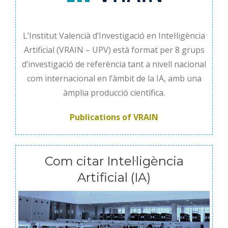
L’Institut Valencià d’Investigació en Intel·ligència
Artificial (VRAIN – UPV) està format per 8 grups
d’investigació de referència tant a nivell nacional
com internacional en l’àmbit de la IA, amb una
àmplia producció científica.
Publications of VRAIN
Com citar Intel·ligència
Artificial (IA)