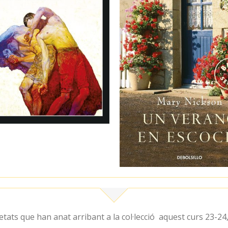
tats que han anat arribant a la col·lecció aquest curs 23-24