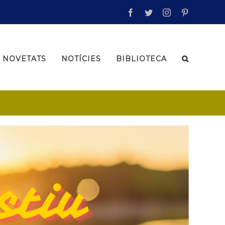
facebook
twitter
instagram
pinterest
NOVETATS
NOTÍCIES
BIBLIOTECA