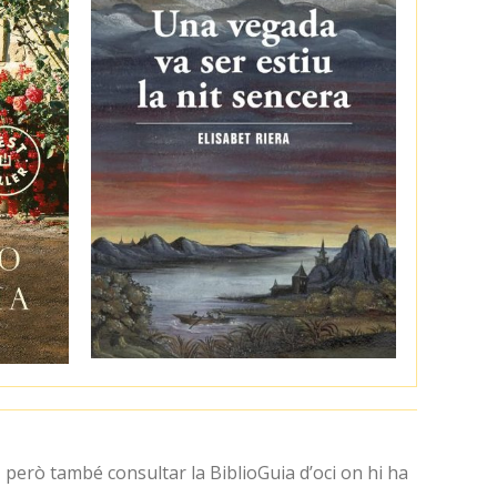
, però també consultar la BiblioGuia d’oci on hi ha