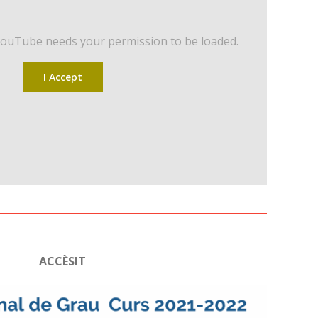
YouTube needs your permission to be loaded.
I Accept
ACCÈSIT