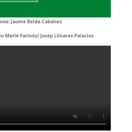
mne: Jaume Belda Cabanes
io Merlé Farinós/ Josep Llinares Palacios