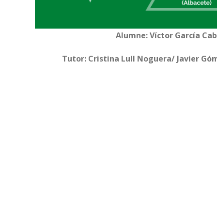
Alumne: Víctor García Cab
Tutor: Cristina Lull Noguera/ Javier G