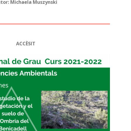
tor: Michaela Muszynski
ACCÈSIT