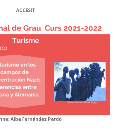
ACCÈSIT
mne: Alba Fernández Pardo