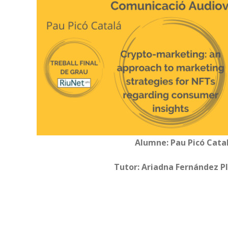
Alumne: Pau Picó Cata
Tutor: Ariadna Fernández Pl