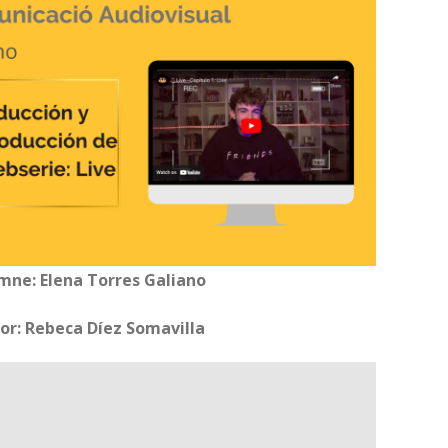
mne: Elena Torres Galiano
or: Rebeca Díez Somavilla