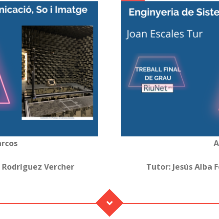
arcos
A
s Rodríguez Vercher
Tutor: Jesús Alba