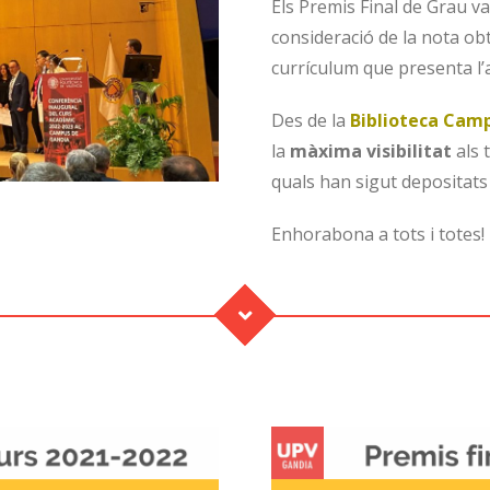
Els Premis Final de Grau v
consideració de la nota ob
currículum que presenta l
Des de la
Biblioteca Cam
la
màxima visibilitat
als 
quals han sigut depositats
Enhorabona a tots i totes!