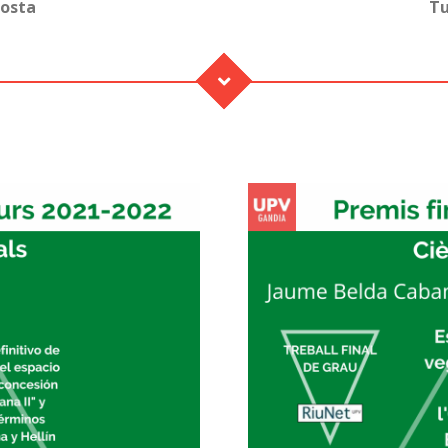
costa
Tu