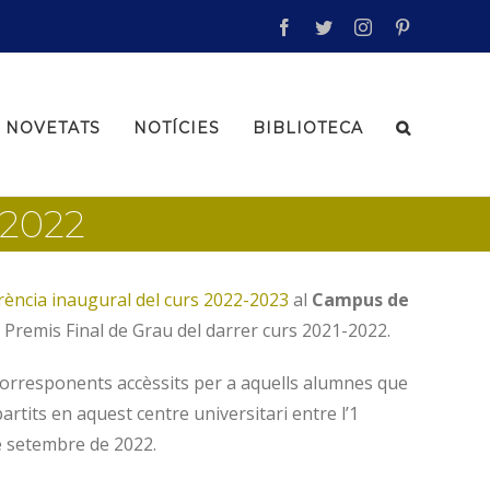
facebook
twitter
instagram
pinterest
NOVETATS
NOTÍCIES
BIBLIOTECA
-2022
rència inaugural del curs 2022-2023
al
Campus de
s Premis Final de Grau del darrer curs 2021-2022.
corresponents accèssits per a aquells alumnes que
artits en aquest centre universitari entre l’1
de setembre de 2022.