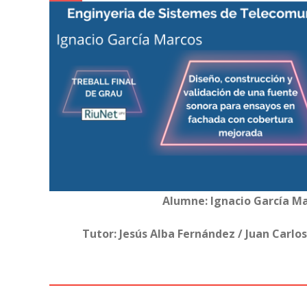
Alumne: Ignacio García M
Tutor: Jesús Alba Fernández / Juan Carlo