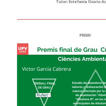
Tutor: Estefanía Osorio A
PREMI