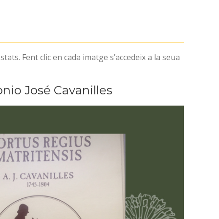
tats. Fent clic en cada imatge s’accedeix a la seua
nio José Cavanilles