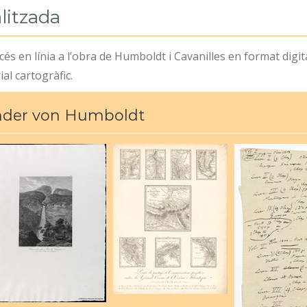
litzada
és en línia a l’obra de Humboldt i Cavanilles en format digital
al cartogràfic.
nder von Humboldt