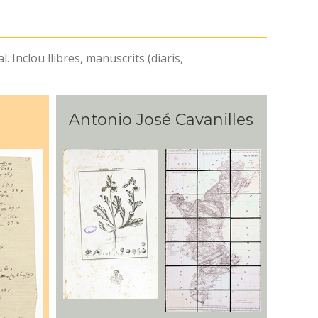
. Inclou llibres, manuscrits (diaris,
Antonio José Cavanilles