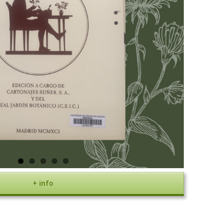
+ info