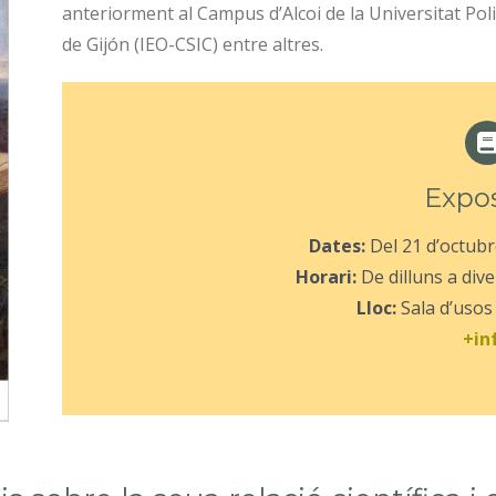
anteriorment al Campus d’Alcoi de la Universitat Pol
de Gijón (IEO-CSIC) entre altres.
Expos
Dates:
Del 21 d’octubr
Horari:
De dilluns a div
Lloc:
Sala d’usos
+in