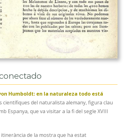
 conectado
von Humboldt: en la naturaleza todo está
 científiques del naturalista alemany, figura clau
 amb Espanya, que va visitar a la fi del segle XVIII
a itinerància de la mostra que ha estat