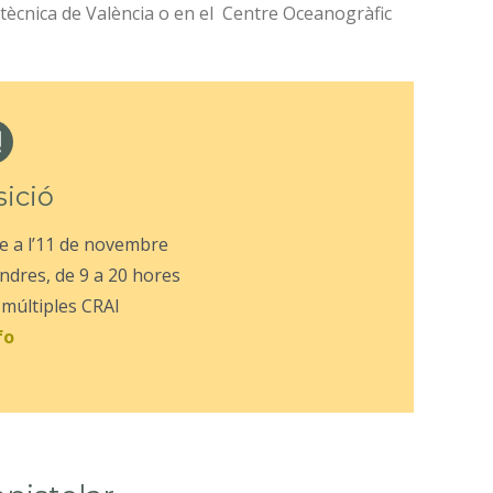
itècnica de València o en el Centre Oceanogràfic
ició
e a l’11 de novembre
endres, de 9 a 20 hores
 múltiples CRAI
fo