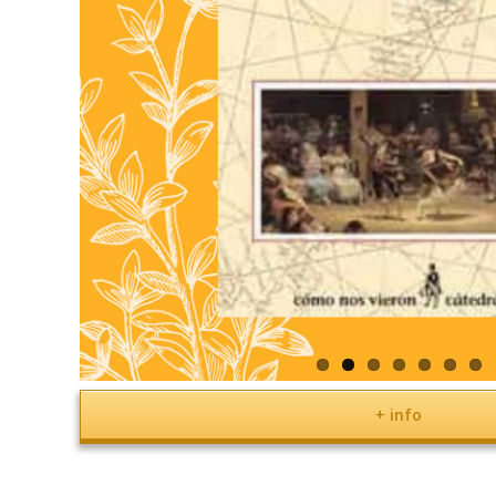
+ info