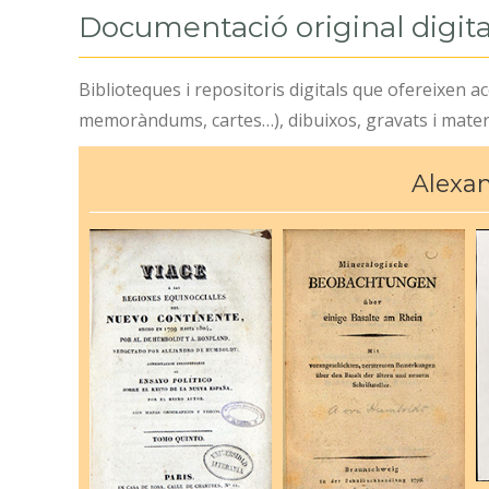
Documentació original digita
Biblioteques i repositoris digitals que ofereixen acc
memoràndums, cartes…), dibuixos, gravats i materi
Alexa