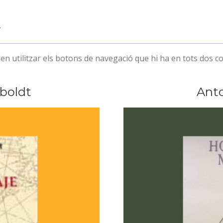
r
n utilitzar els botons de navegació que hi ha en tots dos cos
boldt
Anto