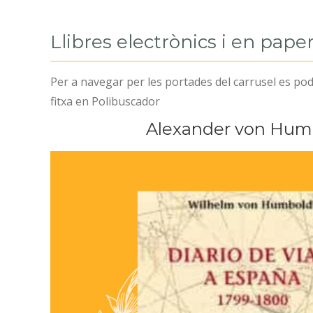
Llibres electrònics i en pape
Per a navegar per les portades del carrusel es pode
fitxa en Polibuscador
Alexander von Hum