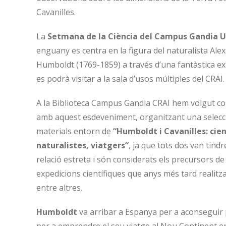
Cavanilles.
La
Setmana de la Ciència del Campus Gandia 
enguany es centra en la figura del naturalista Ale
Humboldt (1769-1859) a través d’una fantàstica ex
es podrà visitar a la sala d’usos múltiples del CRAI.
A la Biblioteca Campus Gandia CRAI hem volgut col
amb aquest esdeveniment, organitzant una selecc
materials entorn de
“Humboldt i Cavanilles: cient
naturalistes, viatgers“
, ja que tots dos van tind
relació estreta i són considerats els precursors de
expedicions científiques que anys més tard realitz
entre altres.
Humboldt
va arribar a Espanya per a aconseguir 