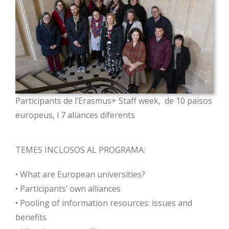
Participants de l’Erasmus+ Staff week, de 10 països
europeus, i 7 aliances diferents
TEMES INCLOSOS AL PROGRAMA:
• What are European universities?
• Participants’ own alliances
• Pooling of information resources: issues and
benefits