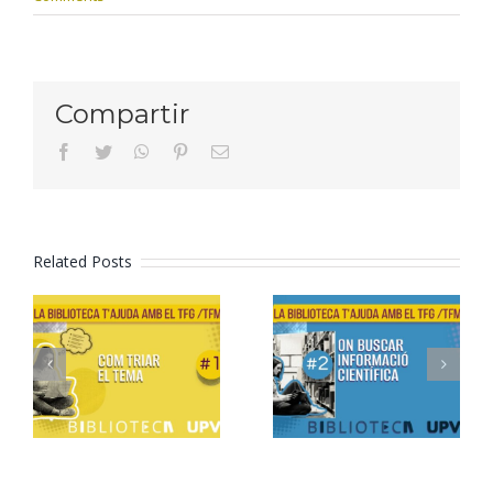
Compartir
facebook
twitter
whatsapp
pinterest
Email
Related Posts
Formació
Formació
TFG/TFM –
TFG/TFM –
2. On
1. Com triar
cercar
el tema
informació
científica