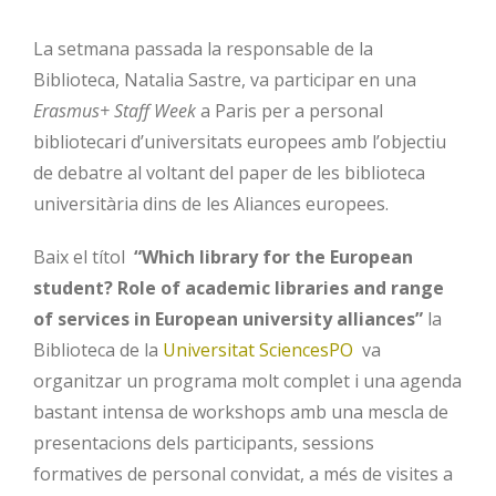
La setmana passada la responsable de la
Biblioteca, Natalia Sastre, va participar en una
Erasmus+ Staff Week
a Paris per a personal
bibliotecari d’universitats europees amb l’objectiu
de debatre al voltant del paper de les biblioteca
universitària dins de les Aliances europees.
Baix el títol
“Which library for the European
student? Role of academic libraries and range
of services in European university alliances”
la
Biblioteca de la
Universitat SciencesPO
va
organitzar un programa molt complet i una agenda
bastant intensa de workshops amb una mescla de
presentacions dels participants, sessions
formatives de personal convidat, a més de visites a