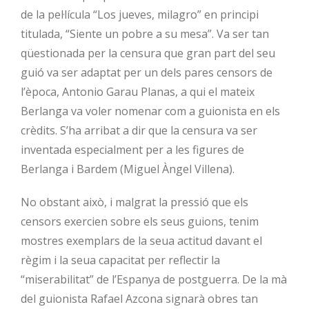
de la pel·lícula “Los jueves, milagro” en principi
titulada, “Siente un pobre a su mesa”. Va ser tan
qüestionada per la censura que gran part del seu
guió va ser adaptat per un dels pares censors de
l’època, Antonio Garau Planas, a qui el mateix
Berlanga va voler nomenar com a guionista en els
crèdits. S’ha arribat a dir que la censura va ser
inventada especialment per a les figures de
Berlanga i Bardem (Miguel Àngel Villena).
No obstant això, i malgrat la pressió que els
censors exercien sobre els seus guions, tenim
mostres exemplars de la seua actitud davant el
règim i la seua capacitat per reflectir la
“miserabilitat” de l’Espanya de postguerra. De la mà
del guionista Rafael Azcona signarà obres tan