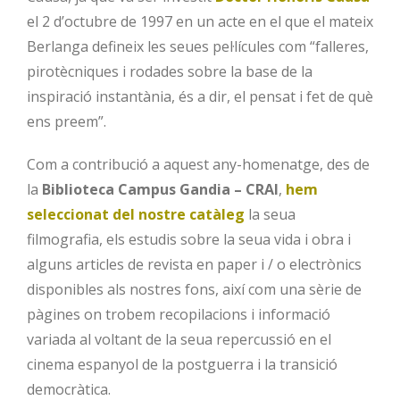
el 2 d’octubre de 1997 en un acte en el que el mateix
Berlanga defineix les seues pel·lícules com “falleres,
pirotècniques i rodades sobre la base de la
inspiració instantània, és a dir, el pensat i fet de què
ens preem”.
Com a contribució a aquest any-homenatge, des de
la
Biblioteca Campus Gandia – CRAI
,
hem
seleccionat del nostre catàleg
la seua
filmografia, els estudis sobre la seua vida i obra i
alguns articles de revista en paper i / o electrònics
disponibles als nostres fons, així com una sèrie de
pàgines on trobem recopilacions i informació
variada al voltant de la seua repercussió en el
cinema espanyol de la postguerra i la transició
democràtica.