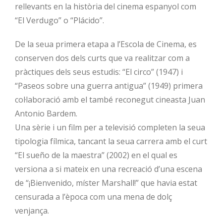
rellevants en la història del cinema espanyol com
“El Verdugo” o “Plácido”.
De la seua primera etapa a l’Escola de Cinema, es
conserven dos dels curts que va realitzar com a
pràctiques dels seus estudis: “El circo” (1947) i
“Paseos sobre una guerra antigua” (1949) primera
col·laboració amb el també reconegut cineasta Juan
Antonio Bardem.
Una sèrie i un film per a televisió completen la seua
tipologia fílmica, tancant la seua carrera amb el curt
“El sueño de la maestra” (2002) en el qual es
versiona a si mateix en una recreació d’una escena
de “¡Bienvenido, míster Marshall!” que havia estat
censurada a l’època com una mena de dolç
venjança.