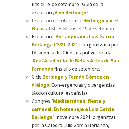
fins el 19 de setembre. Guia de la
exposició
¡Viva Berlanga!
Exposició de fotografia:
Berlanga por El
Flaco
,
al MUVIM fins el 19 de setembre.
Exposició: “
Berlanguiano. Luis García
Berlanga (1921-2021)
” organitzada per
l’Academia del Cine), es pot veure a la
Real Academia de Bellas Artes de San
Fernando
fins el 5 de setembre.
Cicle
Berlanga y Fernán Gómez en
diálogo
: Convergencias y divergencias
(Acción cultural española)
Congrés “
Mediterráneo, fiesta y
carnaval. En homenaje a Luis Garcia
Berlanga
”, novembre 2021 organitzat
per la Catedra Luis Garcia Berlanga,