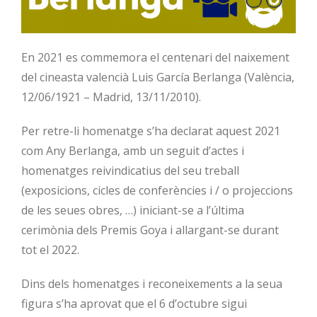
En 2021 es commemora el centenari del naixement
del cineasta valencià Luis García Berlanga (València,
12/06/1921 – Madrid, 13/11/2010).
Per retre-li homenatge s’ha declarat aquest 2021
com Any Berlanga, amb un seguit d’actes i
homenatges reivindicatius del seu treball
(exposicions, cicles de conferències i / o projeccions
de les seues obres, …) iniciant-se a l’última
cerimònia dels Premis Goya i allargant-se durant
tot el 2022.
Dins dels homenatges i reconeixements a la seua
figura s’ha aprovat que el 6 d’octubre sigui