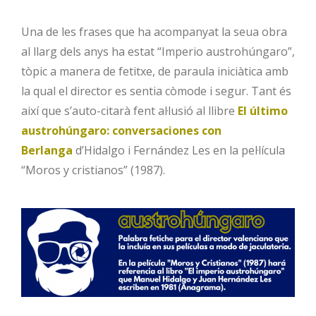
Una de les frases que ha acompanyat la seua obra
al llarg dels anys ha estat “Imperio austrohúngaro”,
tòpic a manera de fetitxe, de paraula iniciàtica amb
la qual el director es sentia còmode i segur. Tant és
així que s’auto-citarà fent al·lusió al llibre
El último
austrohúngaro: conversaciones con
Berlanga
d’Hidalgo i Fernández Les en la pel·lícula
“Moros y cristianos” (1987).