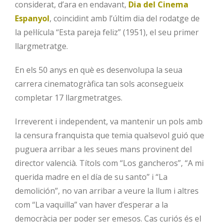
considerat, d’ara en endavant,
Dia del Cinema
Espanyol
, coincidint amb l’últim dia del rodatge de
la pel·lícula “Esta pareja feliz” (1951), el seu primer
llargmetratge.
En els 50 anys en què es desenvolupa la seua
carrera cinematogràfica tan sols aconsegueix
completar 17 llargmetratges.
Irreverent i independent, va mantenir un pols amb
la censura franquista que temia qualsevol guió que
puguera arribar a les seues mans provinent del
director valencià. Títols com “Los gancheros”, “A mi
querida madre en el día de su santo” i “La
demolición”, no van arribar a veure la llum i altres
com “La vaquilla” van haver d’esperar a la
democràcia per poder ser emesos. Cas curiós és el