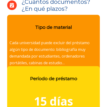
¿Cuántos documentos?
¿En qué plazos?
Algunas bibliotecas podrán añadir ejemplares y
días de préstamo.
Tipo de material
Cada universidad puede excluir del préstamo
algún tipo de documento: bibliografía muy
demandada por estudiantes, ordenadores
portátiles, cabinas de estudio…
Período de préstamo
15 días