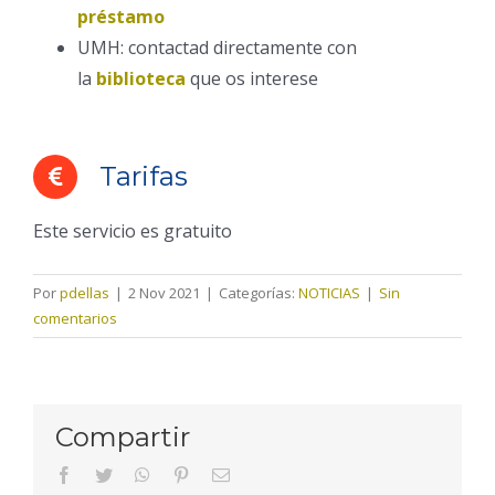
préstamo
UMH: contactad directamente con
la
biblioteca
que os interese
Tarifas
Este servicio es gratuito
Por
pdellas
|
2 Nov 2021
|
Categorías:
NOTICIAS
|
Sin
comentarios
Compartir
facebook
twitter
whatsapp
pinterest
Correo
electrónico