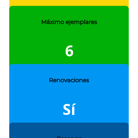
Máximo ejemplares
6
Renovaciones
Sí