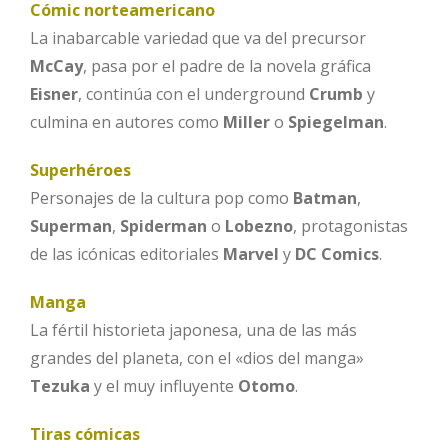
Cómic norteamericano
La inabarcable variedad que va del precursor
McCay
, pasa por el padre de la novela gráfica
Eisner
, continúa con el underground
Crumb
y
culmina en autores como
Miller
o
Spiegelman
.
Superhéroes
Personajes de la cultura pop como
Batman
,
Superman
,
Spiderman
o
Lobezno
, protagonistas
de las icónicas editoriales
Marvel
y
DC Comics
.
Manga
La fértil historieta japonesa, una de las más
grandes del planeta, con el «dios del manga»
Tezuka
y el muy influyente
Otomo
.
Tiras cómicas