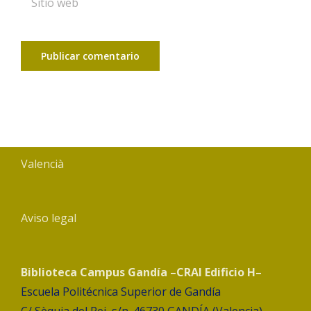
Valencià
Aviso legal
Biblioteca Campus Gandía –CRAI Edificio H–
Escuela Politécnica Superior de Gandía