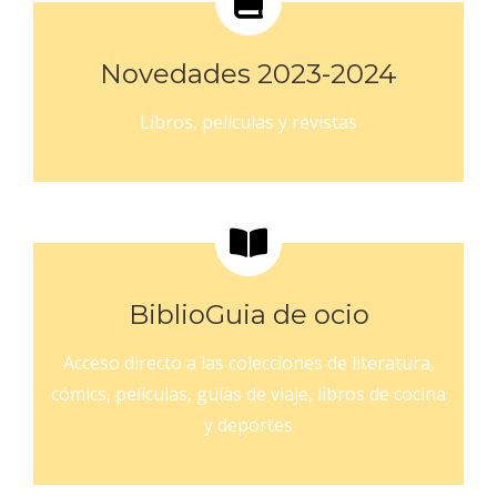
Novedades 2023-2024
Libros, películas y revistas
BiblioGuia de ocio
Acceso directo a las colecciones de literatura,
cómics, películas, guías de viaje, libros de cocina
y deportes