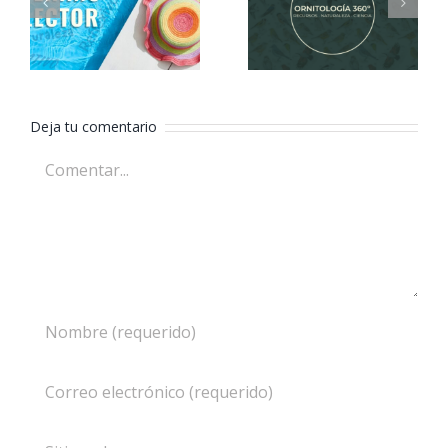
verano
360º
lector
Deja tu comentario
Comentar