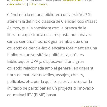
ciència-ficció
|
0 Comments
Ciència-ficció en una biblioteca universitària? Si
atenem la definició clàssica de Ciència-ficció d'Isaac
Asimov, que la considera com la branca de la
literatura que tracta de la resposta humana als
canvis científics i tecnològics, sembla que una
col·lecció de ciència-ficció encaixa totalment en una
biblioteca universitària politècnica, no? Les
Biblioteques UPV ja disposaven d'una gran
col·lecció relacionada amb el gènere i en diferent
tipus de material: novel·les, assajos, còmics,
pel·lícules, etc., per la qual cosa es va acceptar la
invitació de participar en un projecte d'innovació
educativa UPV (PIME) basat
Read More