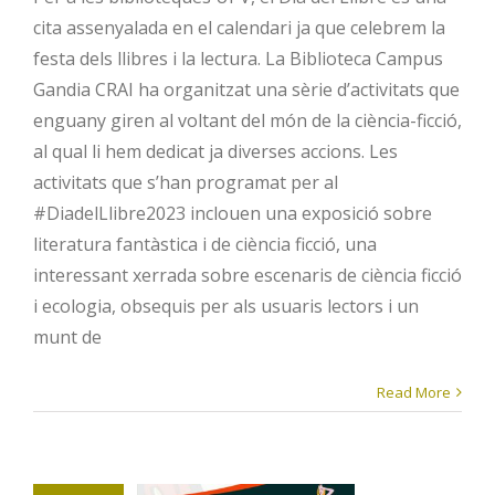
cita assenyalada en el calendari ja que celebrem la
festa dels llibres i la lectura. La Biblioteca Campus
Gandia CRAI ha organitzat una sèrie d’activitats que
enguany giren al voltant del món de la ciència-ficció,
al qual li hem dedicat ja diverses accions. Les
activitats que s’han programat per al
#DiadelLlibre2023 inclouen una exposició sobre
literatura fantàstica i de ciència ficció, una
interessant xerrada sobre escenaris de ciència ficció
i ecologia, obsequis per als usuaris lectors i un
munt de
Read More
Exposició:
“Brontë,
Shakespeare