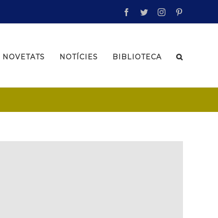
facebook
twitter
instagram
pinterest
NOVETATS
NOTÍCIES
BIBLIOTECA