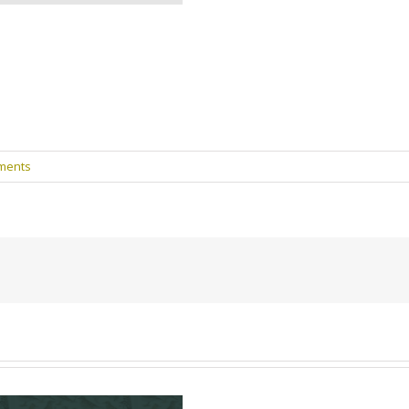
ments