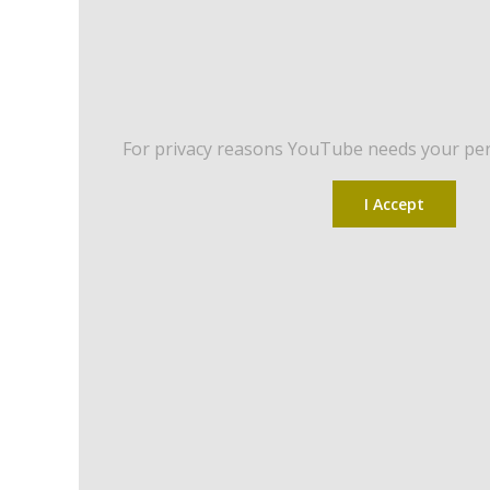
For privacy reasons YouTube needs your per
I Accept