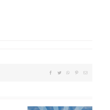
facebook
twitter
whatsapp
pinterest
Email