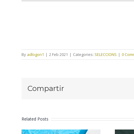
By
adlogon1
|
2 Feb 2021
|
Categories:
SELECCIONS
|
0 Com
Compartir
Related Posts