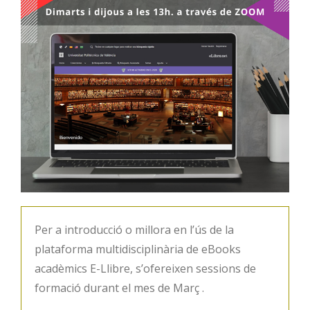
Per a introducció o millora en l’ús de la
plataforma multidisciplinària de eBooks
acadèmics E-Llibre, s’ofereixen sessions de
formació durant el mes de Març .