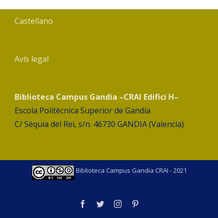
Castellano
Avís legal
Biblioteca Campus Gandia –CRAI Edifici H–
Escola Politècnica Superior de Gandía
C/ Sèquia del Rei, s/n. 46730 GANDIA (Valencia)
Biblioteca Campus Gandia CRAI - 2021
facebook
twitter
instagram
pinterest