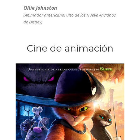
Ollie Johnston
(Animador americano, uno de los Nueve Ancianos
de Disney)
Cine de animación