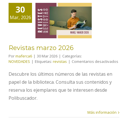
30
Revistas
Mar, 2026
marzo 2026
Revistas marzo 2026
Por
maferca6
|
30 Mar 2026
|
Categorías:
en
NOVEDADES
|
Etiquetas:
revistas
|
Comentarios desactivados
Revis
marz
Descubre los últimos números de las revistas en
2026
papel de la biblioteca. Consulta sus contenidos y
reserva los ejemplares que te interesen desde
Polibuscador.
Más información