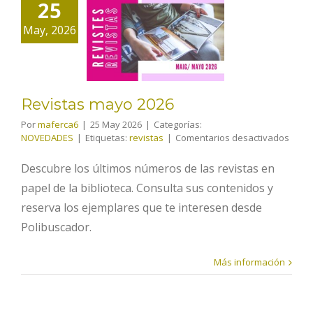
25
Revistas
May, 2026
mayo 2026
Revistas mayo 2026
Por
maferca6
|
25 May 2026
|
Categorías:
en
NOVEDADES
|
Etiquetas:
revistas
|
Comentarios desactivados
Revis
mayo
Descubre los últimos números de las revistas en
2026
papel de la biblioteca. Consulta sus contenidos y
reserva los ejemplares que te interesen desde
Polibuscador.
Más información