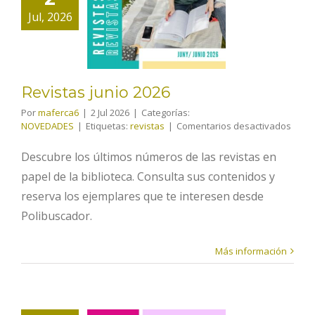
Revistas
Jul, 2026
junio 2026
Revistas junio 2026
Por
maferca6
|
2 Jul 2026
|
Categorías:
en
NOVEDADES
|
Etiquetas:
revistas
|
Comentarios desactivados
Revis
junio
Descubre los últimos números de las revistas en
2026
papel de la biblioteca. Consulta sus contenidos y
reserva los ejemplares que te interesen desde
Polibuscador.
Más información