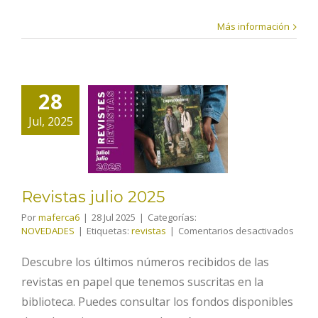
Más información
28
Revistas
Jul, 2025
julio 2025
Revistas julio 2025
Por
maferca6
|
28 Jul 2025
|
Categorías:
en
NOVEDADES
|
Etiquetas:
revistas
|
Comentarios desactivados
Revis
julio
Descubre los últimos números recibidos de las
2025
revistas en papel que tenemos suscritas en la
biblioteca. Puedes consultar los fondos disponibles