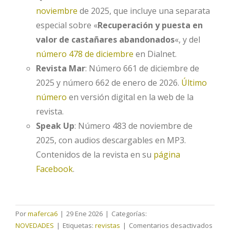
noviembre
de 2025, que incluye una separata
especial sobre «
Recuperación y puesta en
valor de castañares abandonados
«, y del
número 478 de diciembre
en Dialnet.
Revista Mar
: Número 661 de diciembre de
2025 y número 662 de enero de 2026.
Último
número
en versión digital en la web de la
revista.
Speak Up
: Número 483 de noviembre de
2025, con audios descargables en MP3.
Contenidos de la revista en su
página
Facebook
.
Por
maferca6
|
29 Ene 2026
|
Categorías:
en
NOVEDADES
|
Etiquetas:
revistas
|
Comentarios desactivados