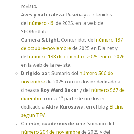
revista.
Aves y naturaleza
: Reseña y contenidos
del
número 46
de 2025, en la web de
SEOBirdLife.
Camera & Light
: Contenidos del
número 137
de octubre-noviembre
de 2025 en Dialnet y
del
número 138 de diciembre 2025-enero 2026
en la web de la revista.
Dirigido por
: Sumario del
número 566 de
noviembre
de 2025 con un dosier dedicado al
cineasta
Roy Ward Baker
y del
número 567 de
diciembre
con la 1ª parte de un dosier
dedicado a
Akira Kurosawa,
en el blog
El cine
según TFV
.
Caimán, cuadernos de cine
: Sumario del
número 204 de noviembre
de 2025 y del