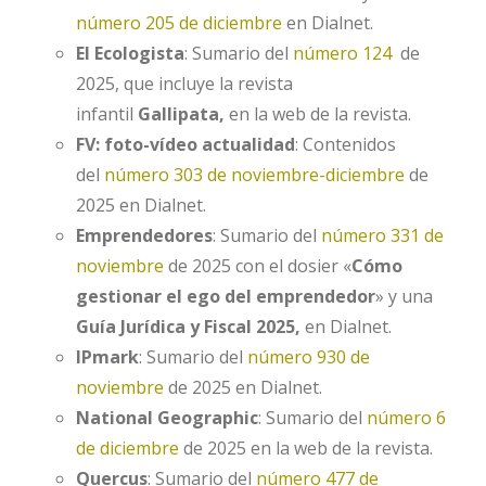
número 205 de diciembre
en Dialnet.
El Ecologista
: Sumario del
número 124
de
2025, que incluye la revista
infantil
Gallipata,
en la web de la revista.
FV: foto-vídeo actualidad
: Contenidos
del
número 303 de noviembre-diciembre
de
2025 en Dialnet.
Emprendedores
: Sumario del
número 331 de
noviembre
de 2025 con el dosier «
Cómo
gestionar el ego del emprendedor
» y una
Guía Jurídica y Fiscal 2025,
en Dialnet.
IPmark
: Sumario del
número 930 de
noviembre
de 2025 en Dialnet.
National Geographic
: Sumario del
número 6
de diciembre
de 2025 en la web de la revista.
Quercus
: Sumario del
número 477 de