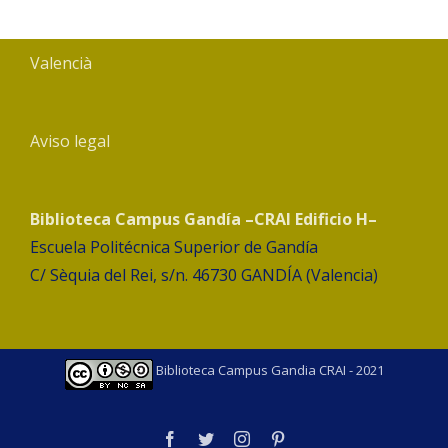
Valencià
Aviso legal
Biblioteca Campus Gandía –CRAI Edificio H–
Escuela Politécnica Superior de Gandía
C/ Sèquia del Rei, s/n. 46730 GANDÍA (Valencia)
Biblioteca Campus Gandia CRAI - 2021
facebook
twitter
instagram
pinterest