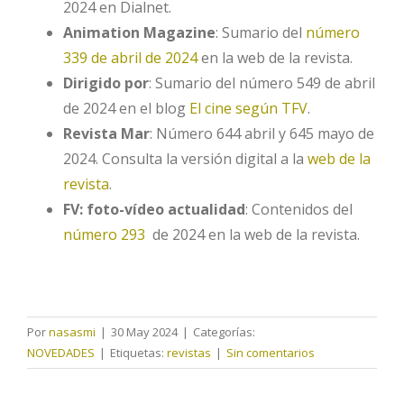
2024 en Dialnet.
Animation Magazine
: Sumario del
número
339 de abril de 2024
en la web de la revista.
Dirigido por
: Sumario del número 549 de abril
de 2024 en el blog
El cine según TFV
.
Revista Mar
: Número 644 abril y 645 mayo de
2024. Consulta la versión digital a la
web de la
revista
.
FV: foto-vídeo actualidad
: Contenidos del
número 293
de 2024 en la web de la revista.
Por
nasasmi
|
30 May 2024
|
Categorías:
NOVEDADES
|
Etiquetas:
revistas
|
Sin comentarios