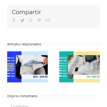
Compartir
facebook
twitter
whatsapp
pinterest
Correo
electrónico
Artículos relacionados
Revistas
Revistas
julio 2026
junio 2026
Deja tu comentario
Comentar