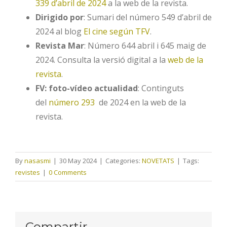
339 d’abril de 2024
a la web de la revista.
Dirigido por
: Sumari del número 549 d’abril de
2024 al blog
El cine según TFV
.
Revista Mar
: Número 644 abril i 645 maig de
2024. Consulta la versió digital a la
web de la
revista
.
FV: foto-vídeo actualidad
: Continguts
del
número 293
de 2024 en la web de la
revista.
By
nasasmi
|
30 May 2024
|
Categories:
NOVETATS
|
Tags:
revistes
|
0 Comments
Compartir