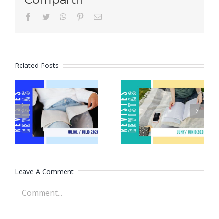
facebook
twitter
whatsapp
pinterest
Email
Related Posts
Revistes
Revistes
juliol 2026
juny 2026
Leave A Comment
Comment