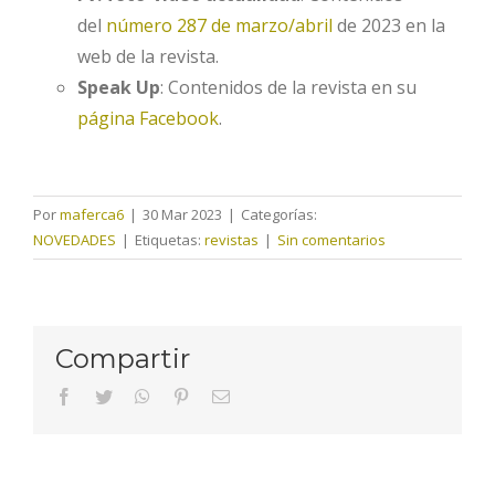
del
número 287 de marzo/abril
de 2023 en la
web de la revista.
Speak Up
: Contenidos de la revista en su
página Facebook
.
Por
maferca6
|
30 Mar 2023
|
Categorías:
NOVEDADES
|
Etiquetas:
revistas
|
Sin comentarios
Compartir
facebook
twitter
whatsapp
pinterest
Correo
electrónico