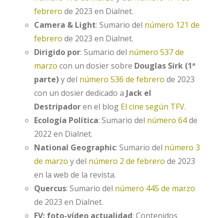
febrero
de 2023 en Dialnet.
Camera & Light
: Sumario del
número 121 de
febrero
de 2023 en Dialnet.
Dirigido por
: Sumario del
número 537 de
marzo
con un dosier sobre
Douglas Sirk (1ª
parte)
y del
número 536 de febrero
de 2023
con un dosier dedicado a
Jack el
Destripador
en el blog
El cine según TFV
.
Ecología Política
: Sumario del
número 64
de
2022 en Dialnet.
National Geographic
: Sumario del
número 3
de marzo
y del
número 2 de febrero
de 2023
en la web de la revista.
Quercus
: Sumario del
número 445 de marzo
de 2023 en Dialnet.
FV: foto-vídeo actualidad
: Contenidos