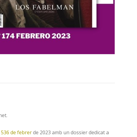
net.
536 de febrer
de 2023 amb un dossier dedicat a