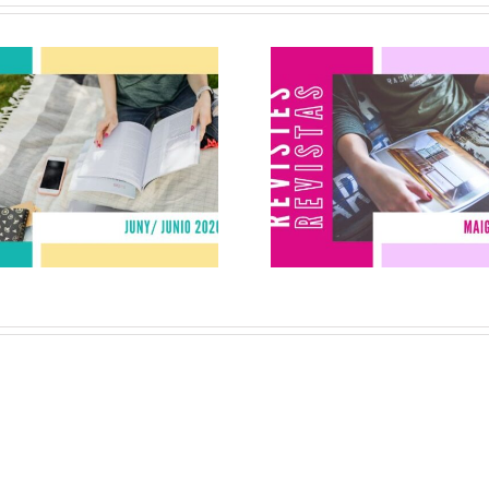
Revistes juny
Revistes ma
2026
2026