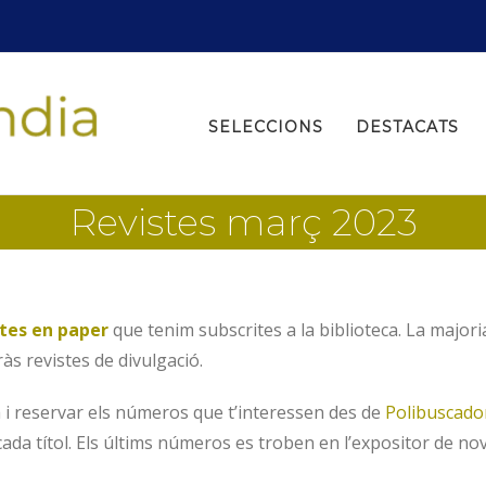
Search
for:
SELECCIONS
DESTACATS
Revistes març 2023
stes en paper
que tenim subscrites a la biblioteca. La major
s revistes de divulgació.
a i reservar els números que t’interessen des de
Polibuscado
ada títol. Els últims números es troben en l’expositor de novet