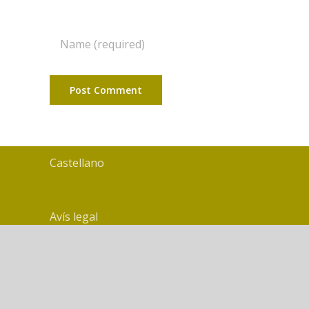
Castellano
Avís legal