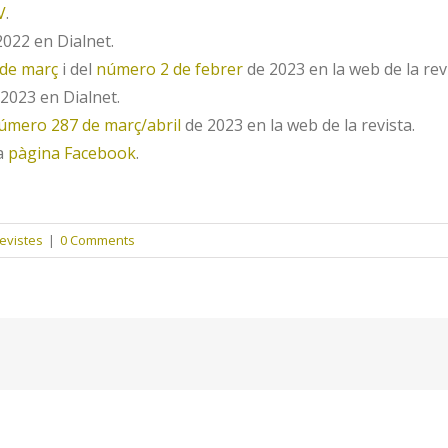
V
.
022 en Dialnet.
de març
i del
número 2 de febrer
de 2023 en la web de la revi
2023 en Dialnet.
úmero 287 de març/abril
de 2023 en la web de la revista.
ua
pàgina Facebook
.
revistes
|
0 Comments