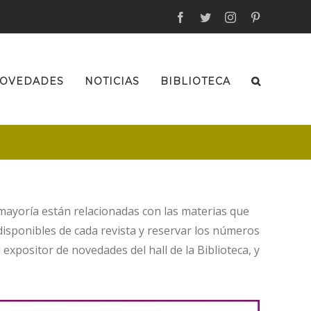
facebook
twitter
instagram
pinterest
OVEDADES
NOTICIAS
BIBLIOTECA
 mayoría están relacionadas con las materias que
disponibles de cada revista y reservar los números
expositor de novedades del hall de la Biblioteca, y