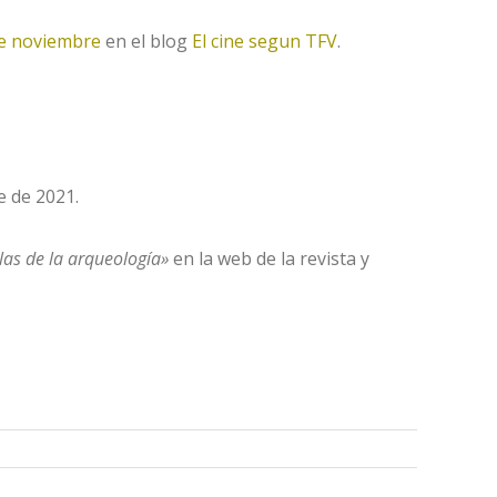
e noviembre
en el blog
El cine segun TFV
.
 de 2021.
las de la arqueología»
en la web de la revista y