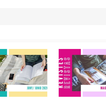
evistas junio
Revistas ma
2026
2026