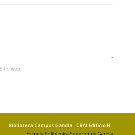
Biblioteca Campus Gandía –CRAI Edificio H–
Escuela Politécnica Superior de Gandía