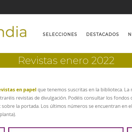
Buscar:
SELECCIONES
DESTACADOS
N
Revistas enero 2022
evistas en papel
que tenemos suscritas en la biblioteca. La
réis revistas de divulgación. Podéis consultar los fondos 
ic sobre la portada. Los últimos números se encuentran en el 
planta).