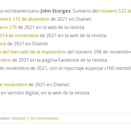
sta norteamericano
John Sturges
: Sumario del
número 522 d
mero 110 de diciembre
de 2021 en Dialnet.
ero 279
de 2021 en la web de la revista.
314 de noviembre
de 2021 en la web de la revista.
bre
de 2021 en Dialnet.
n del mercado de la impresión
» del número 298 de noviembre
embre
de 2021 en la página Facebook de la revista.
de noviembre de 2021, con el reportaje especial
«100 maravil
e noviembre
de 2021 en Dialnet.
en versión digital, en la web de la revista.
quetas:
revistas
|
Sin comentarios