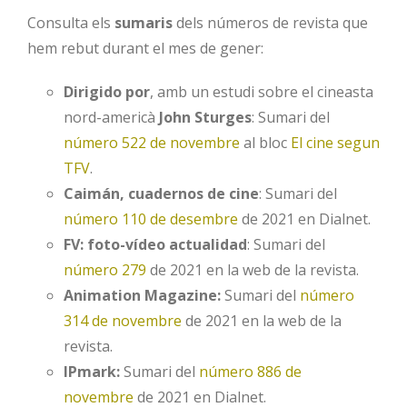
Consulta els
sumaris
dels números de revista que
hem rebut durant el mes de gener:
Dirigido por
, amb un estudi sobre el cineasta
nord-americà
John Sturges
: Sumari del
número 522 de novembre
al bloc
El cine segun
TFV
.
Caimán, cuadernos de cine
: Sumari del
número 110 de desembre
de 2021 en Dialnet.
FV: foto-vídeo actualidad
: Sumari del
número 279
de 2021 en la web de la revista.
Animation Magazine:
Sumari del
número
314 de novembre
de 2021 en la web de la
revista.
IPmark:
Sumari del
número 886 de
novembre
de 2021 en Dialnet.