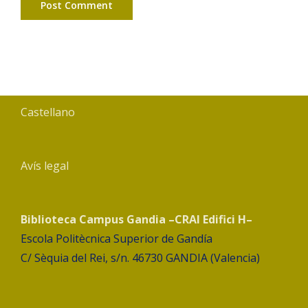
Castellano
Avís legal
Biblioteca Campus Gandia –CRAI Edifici H–
Escola Politècnica Superior de Gandía
C/ Sèquia del Rei, s/n. 46730 GANDIA (Valencia)