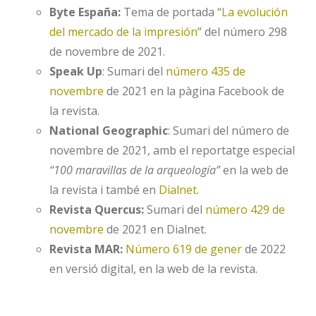
Byte España:
Tema de portada “
La evolución
del mercado de la impresión
” del número 298
de novembre de 2021.
Speak Up
: Sumari del
número 435 de
novembre
de 2021 en la pàgina Facebook de
la revista.
National Geographic
: Sumari del número de
novembre de 2021, amb el reportatge especial
“100 maravillas de la arqueología”
en la web de
la revista i també en
Dialnet
.
Revista Quercus:
Sumari del
número 429 de
novembre
de 2021 en Dialnet.
Revista MAR:
Número 619 de gener
de 2022
en versió digital, en la web de la revista.