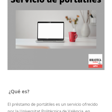
.
¿Qué es?
.
El préstamo de portátiles es un servicio ofrecido
por la Universitat Politècnica de València, en