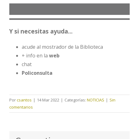
Y si necesitas ayuda…
acude al mostrador de la Biblioteca
+ info en la
web
chat
Policonsulta
Por
csantos
|
14 Mar 2022
|
Categorías:
NOTICIAS
|
Sin
comentarios