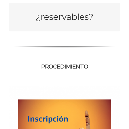
¿reservables?
polibuscador
DESDE
PROCEDIMIENTO