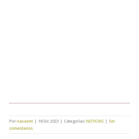
Por
nasasmi
|
18 Dic 2023
|
Categorías:
NOTICIAS
|
Sin
comentarios