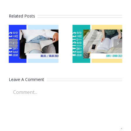
Related Posts
Revistes
Revistes
juliol 2026
juny 2026
Leave A Comment
Comment