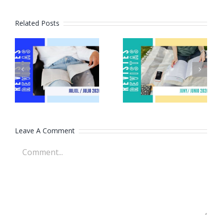
Related Posts
Revistes
Revistes
juliol 2026
juny 2026
Leave A Comment
Comment