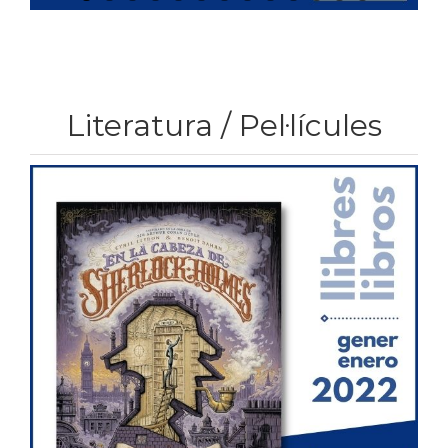
Literatura / Pel·lícules