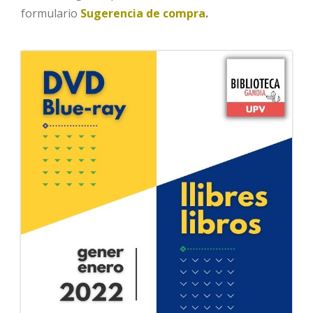
formulario
Sugerencia de compra
.