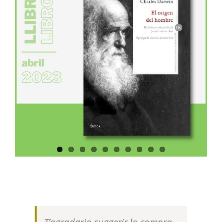
T’agradaria suggerir la compra