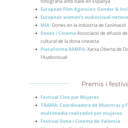
fotografía amb base en Espanya
European Film Agencies: Gender & Inc
European women’s audiovisual netwo
MIA:
Dones en la indústria de l’animació
Dones i Cinema
Associació de difusió de 
cultural de la dona cineasta
Plataforma RAMPA:
Xarxa Oberta de Do
l’Audiovisual
Premis i festiv
Festival Cine por Mujeres
TRAMA: Coordinadora de Muestras y Fe
multimedia realizados por mujeres
Festival Dona i Cinema de Valencia