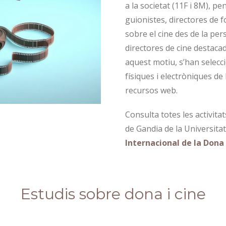
a la societat (11F i 8M), pe
guionistes, directores de f
sobre el cine des de la pe
directores de cine destacade
aquest motiu, s’han selecci
físiques i electròniques de
recursos web.
Consulta totes les activit
de Gandia de la Universita
Internacional de la Dona 
Estudis sobre dona i cine