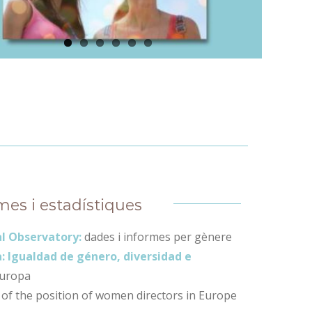
mes i estadístiques
l Observatory:
dades i informes per gènere
: Igualdad de género, diversidad e
europa
y of the position of women directors in Europe