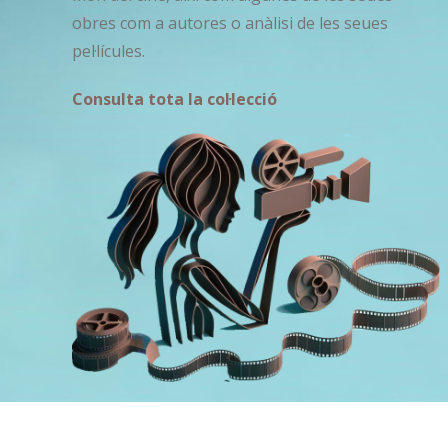
obres com a autores o anàlisi de les seues
pel·lícules.
Consulta tota la col·lecció