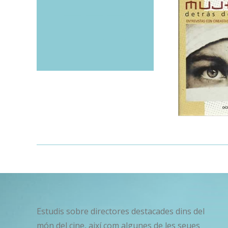
_____ _____ _____
_____ _____ _____
Estudis sobre directores destacades dins del
món del cine, així com algunes de les seues