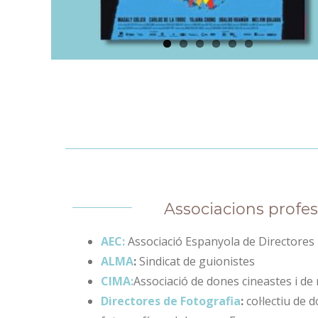
Associacions profes
AEC:
Associació Espanyola de Directores i
ALMA
:
Sindicat de guionistes
CIMA:
Associació de dones cineastes i de
Directores de Fotografia
:
col·lectiu de 