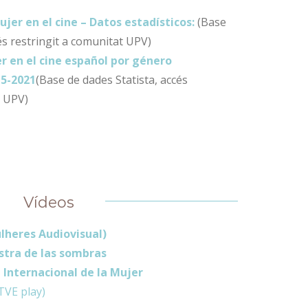
ujer en el cine – Datos estadísticos:
(Base
és restringit a comunitat UPV)
r en el cine español por género
15-2021
(Base de dades Statista, accés
t UPV)
Vídeos
lheres Audiovisual)
stra de las sombras
a Internacional de la Mujer
TVE play)