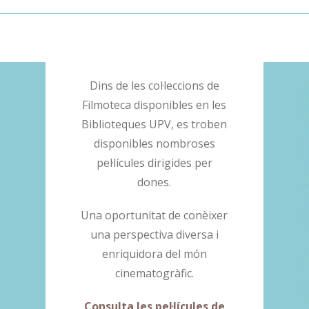
Dins de les col·leccions de
Filmoteca disponibles en les
Biblioteques UPV, es troben
disponibles nombroses
pel·lícules dirigides per
dones.
Una oportunitat de conèixer
una perspectiva diversa i
enriquidora del món
cinematogràfic.
Consulta les pel·lícules de