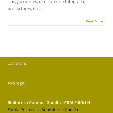
cine, guionistes, directores de fotografia,
productores, etc., a
Read More
Castellano
Avís legal
Biblioteca Campus Gandia –CRAI Edifici H–
Escola Politècnica Superior de Gandía