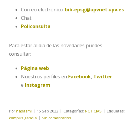
Correo electrónico:
bib-epsg@upvnet.upv.es
Chat
Policonsulta
Para estar al día de las novedades puedes
consultar:
Página web
Nuestros perfiles en
Facebook
,
Twitter
e
Instagram
Por
nasasmi
|
15 Sep 2022
|
Categorías:
NOTICIAS
|
Etiquetas:
campus gandia
|
Sin comentarios