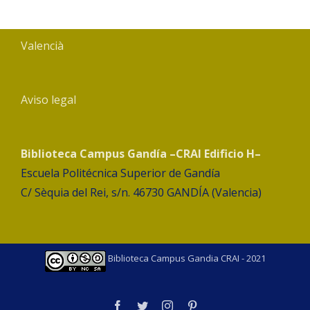
Valencià
Aviso legal
Biblioteca Campus Gandía –CRAI Edificio H–
Escuela Politécnica Superior de Gandía
C/ Sèquia del Rei, s/n. 46730 GANDÍA (Valencia)
Biblioteca Campus Gandia CRAI - 2021
facebook
twitter
instagram
pinterest