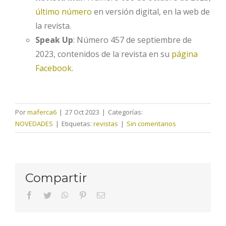
último número
en versión digital, en la web de
la revista.
Speak Up
: Número 457 de septiembre de
2023, contenidos de la revista en su
página
Facebook
.
Por
maferca6
|
27 Oct 2023
|
Categorías:
NOVEDADES
|
Etiquetas:
revistas
|
Sin comentarios
Compartir
facebook
twitter
whatsapp
pinterest
Correo
electrónico