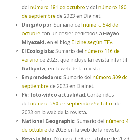
del
número 181 de octubre
y del
número 180
de septiembre
de 2023 en Dialnet.
Dirigido por
: Sumario del
número 543 de
octubre
con un dosier dedicados a
Hayao
Miyazaki
, en el blog
El cine según TFV
.
El Ecologista
: Sumario del
número 116 de
verano
de 2023, que incluye la revista infantil
Gallipata,
en la web de la revista.
Emprendedores
: Sumario del
número 309 de
septiembre
de 2023 en Dialnet.
FV: foto-vídeo actualidad
: Contenidos
del
número 290 de septiembre/octubre
de
2023 en la web de la revista.
National Geographic
: Sumario del
número 4
de octubre
de 2023 en la web de la revista.
Revista Mar
: Número 638 de octubre de 2023,