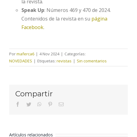
la revista.
Speak Up
: Números 469 y 470 de 2024.
Contenidos de la revista en su
página
Facebook
.
Por
maferca6
|
4 Nov 2024
|
Categorías:
NOVEDADES
|
Etiquetas:
revistas
|
Sin comentarios
Compartir
facebook
twitter
whatsapp
pinterest
Correo
electrónico
Artículos relacionados