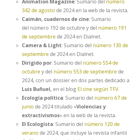
Animation Magazine
: Sumario del
número
342 de agosto
de 2024 en la web de la revista.
Caimán, cuadernos de cine
: Sumario
del número 192 de octubre y del
número 191
de septiembre
de 2024 en Dialnet.
Camera & Light
: Sumario del
número 130 de
septiembre
de 2024 en Dialnet.
Dirigido por
: Sumario del
número 554 de
octubre
y del
número 553 de septiembre
de
2024, con un dossier en dos partes dedicado a
Luis Buñuel,
en el blog
El cine según TFV
.
Ecología política
: Sumario del
número 67 de
junio
de 2024 titulado «
Violencias y
extractivismos
» en la web de la revista.
El Ecologista
: Sumario del
número 120 de
verano
de 2024, que incluye la revista infantil