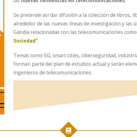
las
nuevas tendencias en telecomunicaciones
.
Se pretende así dar difusión a la colección de libros, l
alrededor de las nuevas líneas de investigación y las
Gandía relacionadas con las telecomunicaciones como
Sociedad”
.
Temas como 5G, smart cities, ciberseguridad, industria 4.
forman parte del plan de estudios actual y serán elem
ingenieros de telecomunicaciones.