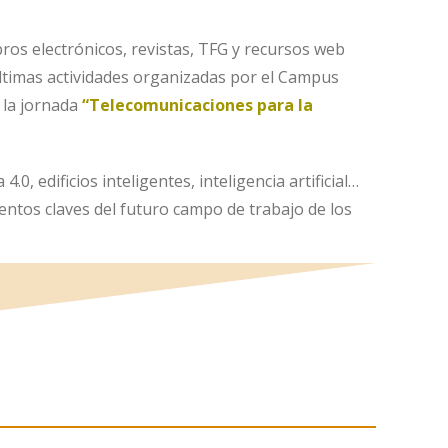
ibros electrónicos, revistas, TFG y recursos web
 últimas actividades organizadas por el Campus
 la jornada
“Telecomunicaciones para la
0, edificios inteligentes, inteligencia artificial…
entos claves del futuro campo de trabajo de los