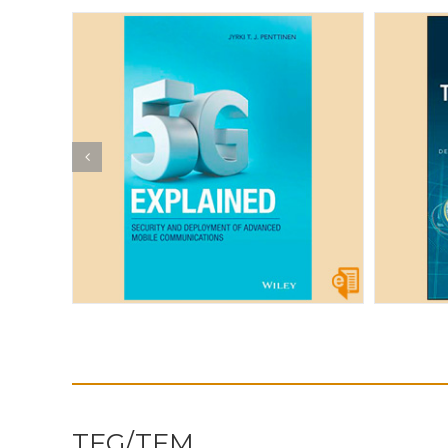
TFG/TFM