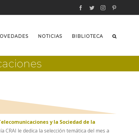
facebook
twitter
instagram
pinterest
OVEDADES
NOTICIAS
BIBLIOTECA
caciones
Telecomunicaciones y la Sociedad de la
a CRAI le dedica la selección temática del mes a