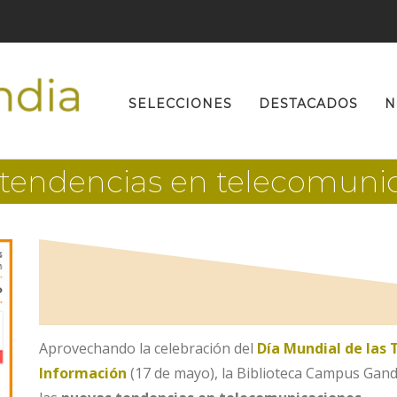
Buscar:
SELECCIONES
DESTACADOS
N
tendencias en telecomuni
Aprovechando la celebración del
Día Mundial de las 
Información
(17 de mayo), la Biblioteca Campus Gandí