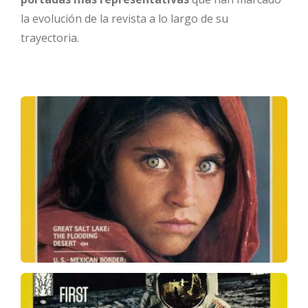
la evolución de la revista a lo largo de su
trayectoria.
A lo largo de la frontera devastada por la
. Fotografía de Steve
guerra de Afganistán
McCurry que retrata a una una niña de 12
años en el campo de refugiados de Nasir
Bagh, Pakistán. Portada del número de junio
de 1985.