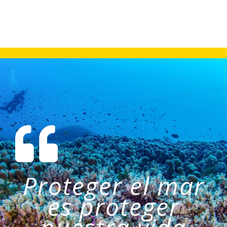
Proteger el mar
es proteger