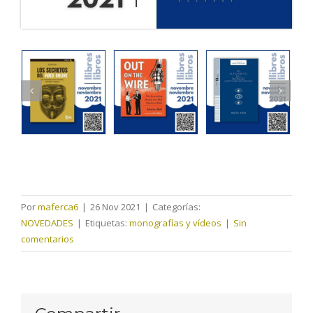
Por
maferca6
|
26 Nov 2021
|
Categorías:
NOVEDADES
|
Etiquetas:
monografías y vídeos
|
Sin
comentarios