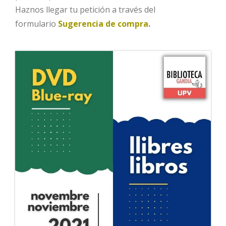
Haznos llegar tu petición a través del
formulario
Sugerencia de compra
.