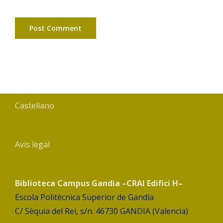
Castellano
Avís legal
Biblioteca Campus Gandia –CRAI Edifici H–
Escola Politècnica Superior de Gandía
C/ Sèquia del Rei, s/n. 46730 GANDIA (Valencia)