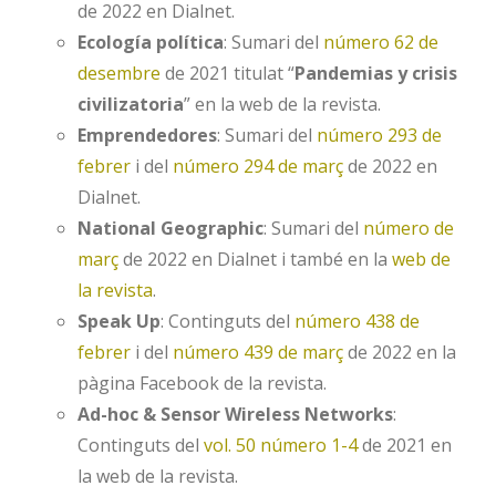
de 2022 en Dialnet.
Ecología política
: Sumari del
número 62 de
desembre
de 2021 titulat “
Pandemias y crisis
civilizatoria
” en la web de la revista.
Emprendedores
: Sumari del
número 293 de
febrer
i del
número 294 de març
de 2022 en
Dialnet.
National Geographic
: Sumari del
número de
març
de 2022 en Dialnet i també en la
web de
la revista
.
Speak Up
: Continguts del
número 438 de
febrer
i del
número 439 de març
de 2022 en la
pàgina Facebook de la revista.
Ad-hoc & Sensor Wireless Networks
:
Continguts del
vol. 50 número 1-4
de 2021 en
la web de la revista.