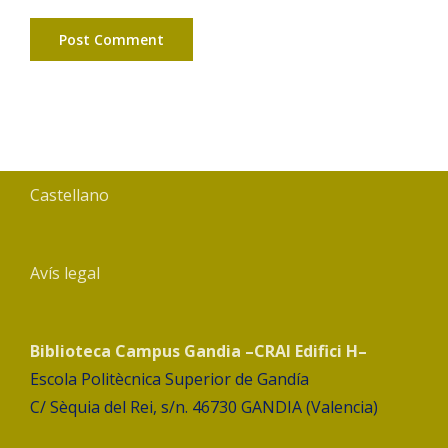
Castellano
Avís legal
Biblioteca Campus Gandia –CRAI Edifici H–
Escola Politècnica Superior de Gandía
C/ Sèquia del Rei, s/n. 46730 GANDIA (Valencia)