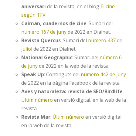
aniversari
de la revista, en el blog
El cine
según TFV
.
Caimán, cuadernos de cine
: Sumari del
número 167 de juny
de 2022 en Dialnet.
Revista Quercus
: Sumari del
número 437 de
juliol
de 2022 en Dialnet.
National Geographic
: Sumari del
número 6
de juny
de 2022 en la web de la revista.
Speak Up
: Continguts del
número 442 de juny
de 2022 en la pàgina Facebook de la revista.
Aves y naturaleza: revista de SEO/Birdlife
:
Últim número
en versió digital, en la web de la
revista.
Revista Mar
:
Últim número
en versió digital,
en la web de la revista.