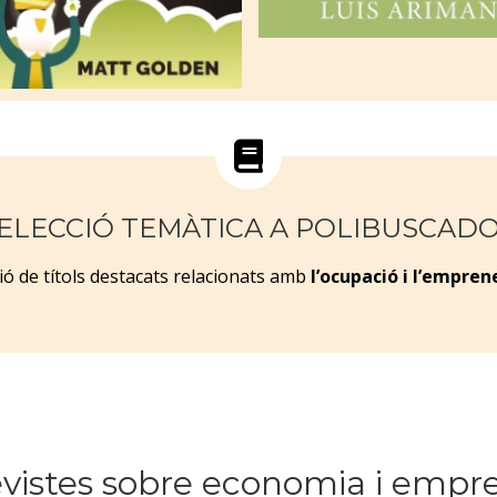
ELECCIÓ TEMÀTICA A POLIBUSCAD
ió de títols destacats relacionats amb
l’ocupació i l’empren
vistes sobre economia i empr