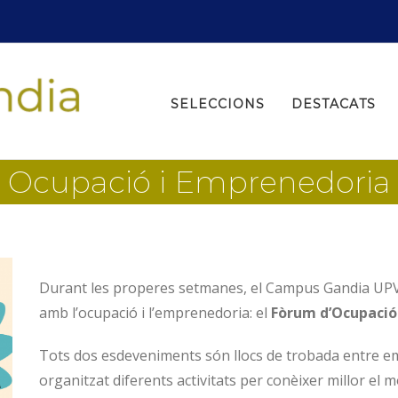
Search
for:
SELECCIONS
DESTACATS
Ocupació i Emprenedoria
Durant les properes setmanes, el Campus Gandia UPV
amb l’ocupació i l’emprenedoria: el
Fòrum d’Ocupació
Tots dos esdeveniments són llocs de trobada entre 
organitzat diferents activitats per conèixer millor el