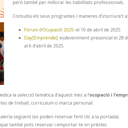
però també per millorar les habilitats professionals.
Consulta els seus programes i maneres d’inscriure’t a:
Fòrum d’Ocupació 2025
: el 10 de abril de 2025
Day[Emprende]:
esdeveniment presencial el 28 de
al 6 d’abril de 2025.
edica la selecció temàtica d’aquest mes a l’
ocupació i l’emp
s de treball, currículum o marca personal:
alería següent (es poden reservar fent clic a la portada).
i que també pots reservar i emportar-te en préstec.