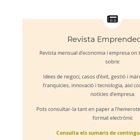
Revista Emprende
Revista mensual d’economia i empresa on 
sobre:
Idees de negoci, casos d’èxit, gestió i màr
franquícies, innovació i tecnologia, així 
notícies d’empresa.
Pots consultar-la tant en paper a l’hemerote
format electrònic
Consulta els sumaris de contingu