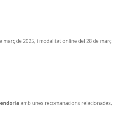
 març de 2025, i modalitat online del 28 de març
rendoria
amb unes recomanacions relacionades,