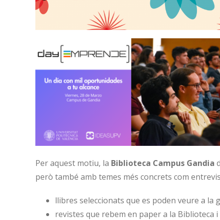
Per aquest motiu, la
Biblioteca Campus Gandia
d
però també amb temes més concrets com entreviste
llibres seleccionats que es poden veure a la g
revistes que rebem en paper a la Biblioteca 