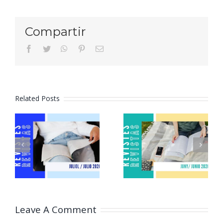
Compartir
facebook
twitter
whatsapp
pinterest
Email
Related Posts
Revistes
Revistes
juliol 2026
juny 2026
Leave A Comment