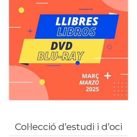
Col·lecció d’estudi i d’oci